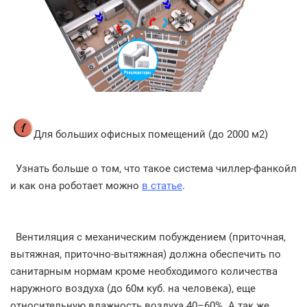
Для больших офисных помещений (до 2000 м2)
Узнать больше о том, что такое система чиллер-фанкойл
и как она роботает можно
в статье
.
Вентиляция с механическим побуждением (приточная,
вытяжная, приточно-вытяжная) должна обеспечить по
санитарным нормам кроме необходимого количества
наружного воздуха (до 60м куб. на человека), еще
относительную влажность воздуха 40–60%. А так же