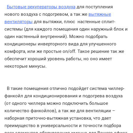
Бытовые рекуператоры воздуха
для поступления
нового воздуха с подогревом, а так же
вытяжные
вентиляторы
для вытяжки, плюс настенные сплит-
системы (для каждого помещения один наружный блок и
один настенный внутренний). Можно подобрать
кондиционеры инверторного вида для улучшенного
комфорта, или же простые on/off. Такое решение так же
обеспечит хороший уровень работы, но оно имеет
некоторые минусы.
В такие помещения отлично подойдет система чиллер-
фанкойл для кондиционирования и подогрева воздуха
(от одного чиллера можно подключить большое
количество фанкойлов), а так же для вентиляции –
наборная приточно-вытяжная установка, что дает
преимущество в универсальности и точности подбора
всех элементов оборудования именно для Вашего офиса.