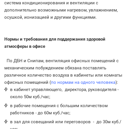
система кондиционирования и вентиляции с
дополнительно возможными нагревом, увлажнением,
осушкой, ионизацией и другими функциями.
Нормы и требования для поддержания здоровой
атмосферы в офисе
По ДБН и Снипам, вентиляция офисных помещений с
механическим побуждением обязана поставлять
различное количество воздуха в кабинеты или комнаты
офисных помещений (
по нормам на одного человека
):
в кабинет управляющего, директора, руководителя -
около 50м куб./час;
в рабочие помещения с большим количеством
работников - до 60м куб./час;
в зал для совещаний или переговоров - до 30м куб./
час;