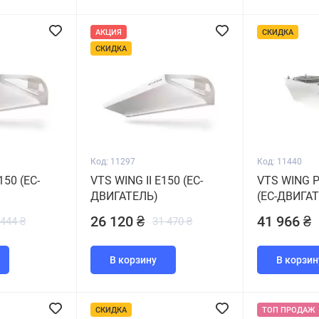
АКЦИЯ
СКИДКА
СКИДКА
Код: 11297
Код: 11440
150 (ЕС-
VTS WING II E150 (ЕС-
VTS WING 
ДВИГАТЕЛЬ)
(ЕС-ДВИГА
26 120 ₴
41 966 ₴
 444 ₴
31 470 ₴
В корзину
В корзин
СКИДКА
ТОП ПРОДАЖ