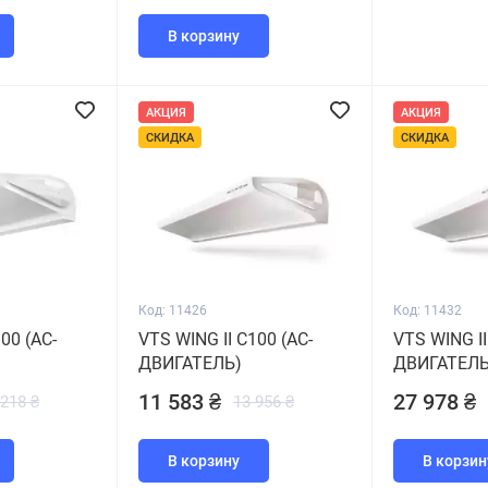
В корзину
АКЦИЯ
АКЦИЯ
СКИДКА
СКИДКА
Код: 11426
Код: 11432
00 (АС-
VTS WING II C100 (АС-
VTS WING II
ДВИГАТЕЛЬ)
ДВИГАТЕЛЬ
11 583 ₴
27 978 ₴
 218 ₴
13 956 ₴
В корзину
В корзин