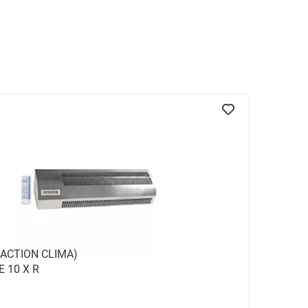
ACTION CLIMA)
E 10 X R