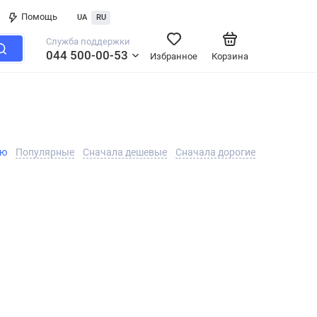
Помощь
UA
RU
Служба поддержки
044 500-00-53
Избранное
Корзина
ию
Популярные
Сначала дешевые
Сначала дорогие