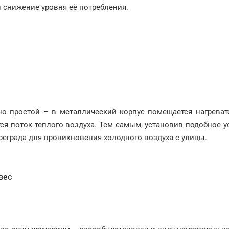
 снижение уровня её потребления.
о простой – в металлический корпус помещается нагреват
тся поток теплого воздуха. Тем самым, установив подобное у
реграда для проникновения холодного воздуха с улицы.
вес