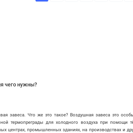
ля чего нужны?
вая завеса. Что же это такое? Воздушная завеса это осо
азной термопреграды для холодного воздуха при помощи т
ных центрах, промышленных зданиях, на производствах и др