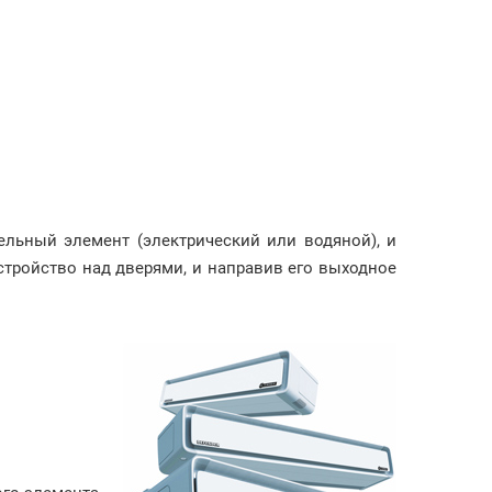
ельный элемент (электрический или водяной), и
стройство над дверями, и направив его выходное