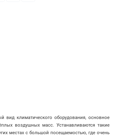
бый вид климатического оборудования, основное
ёплых воздушных масс. Устанавливаются такие
угих местах с большой посещаемостью, где очень