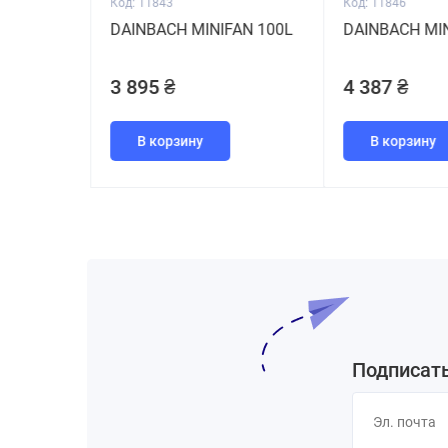
Код: 11843
Код: 11846
DAINBACH MINIFAN 100L
DAINBACH MIN
3 895 ₴
4 387 ₴
В корзину
В корзину
Подписать