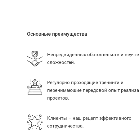
Основные преимущества
Непредвиденных обстоятельств и неучт
сложностей.
Регулярно проходящие тренинги и
перенимающие передовой опыт реализ
проектов.
Клиенты – наш рецепт эффективного
сотрудничества.