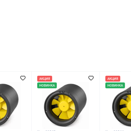
АКЦИЯ
АКЦИЯ
НОВИНКА
НОВИНКА