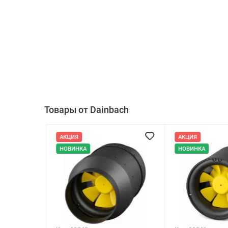
Товары от Dainbach
АКЦИЯ
АКЦИЯ
НОВИНКА
НОВИНКА