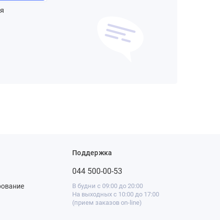
я
Поддержка
044 500-00-53
рование
В будни с 09:00 до 20:00
На выходных с 10:00 до 17:00
(прием заказов on-line)