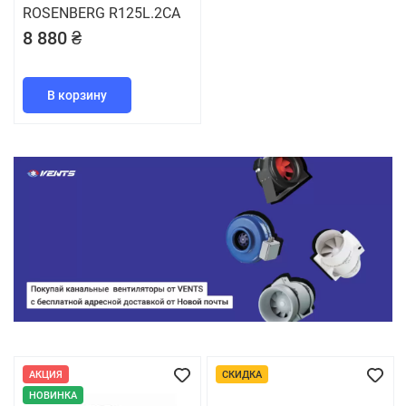
ROSENBERG R125L.2CA
8 880 ₴
В корзину
АКЦИЯ
СКИДКА
НОВИНКА