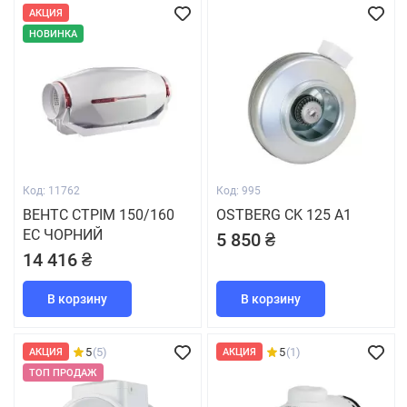
АКЦИЯ
НОВИНКА
Код: 11762
Код: 995
ВЕНТС СТРІМ 150/160
OSTBERG CK 125 A1
ЕС ЧОРНИЙ
5 850 ₴
14 416 ₴
В корзину
В корзину
5
(5)
5
(1)
АКЦИЯ
АКЦИЯ
ТОП ПРОДАЖ