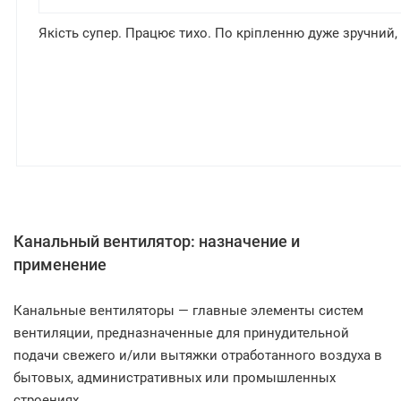
Нужна было организовать вытяжку в маленьком складе
Отличное качество сборки, характеристики за такие ден
регулятор для управления. Первое впечатление неплохо
Спасибо ребятам за выбор
Канальный вентилятор: назначение и
применение
Канальные вентиляторы — главные элементы систем
вентиляции, предназначенные для принудительной
подачи свежего и/или вытяжки отработанного воздуха в
бытовых, административных или промышленных
строениях.