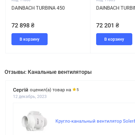
Код: 11865
Код: 11864
DAINBACH TURBINA 400 D
DAINBACH TURBI
72 201 ₴
60 926 ₴
В корзину
В корзину
Отзывы: Канальные вентиляторы
Андрей С.
оценил(а) товар на
5
9 ноябрь, 2022
Круглый канальный вентилятор Вент