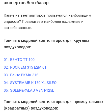
экспертов Вентбазар.
Какие из вентиляторов пользуются наибольшим
спросом? Предлагаем наиболее надежные и
затребованные.
Топ-пять моделей вентиляторов для круглых
воздуховодов:
ВЕНТС ТТ 100
RUCK EM 315 E2M 01
Вентс ВКМц 315
SYSTEMAIR K 160 XL SILEO
SOLER&PALAU VENT-125L
Топ-пять моделей вентиляторов для прямоугольных
(квадратных) воздуховодов: