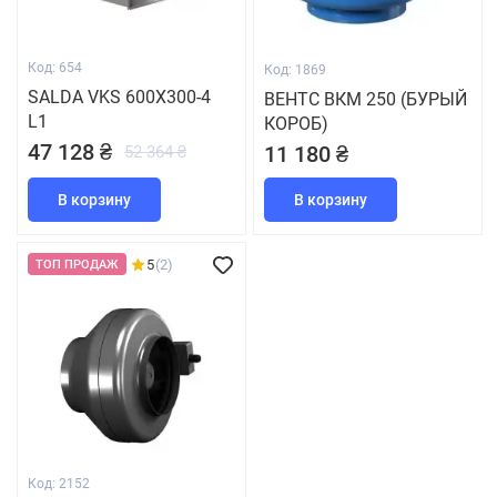
Код: 654
Код: 1869
SALDA VKS 600X300-4
ВЕНТС ВКМ 250 (БУРЫЙ
L1
КОРОБ)
47 128 ₴
11 180 ₴
52 364 ₴
В корзину
В корзину
5
(2)
ТОП ПРОДАЖ
Код: 2152