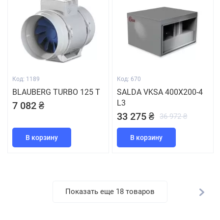
Код: 1189
Код: 670
BLAUBERG TURBO 125 T
SALDA VKSA 400X200-4
L3
7 082 ₴
33 275 ₴
36 972 ₴
В корзину
В корзину
Показать еще 18 товаров