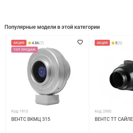
Популярные модели в этой категории
5
(5)
5
(5)
АКЦИЯ
АКЦИЯ
ТОП ПРОДАЖ
Код: 2980
Код: 2063
ВЕНТС ТТ САЙЛЕНТ-М 150
ВЕНТС ТТ 100