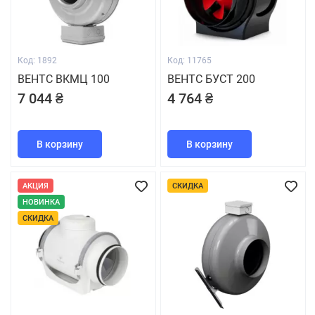
Код: 1892
Код: 11765
ВЕНТС ВКМЦ 100
ВЕНТС БУСТ 200
7 044 ₴
4 764 ₴
В корзину
В корзину
АКЦИЯ
СКИДКА
НОВИНКА
СКИДКА