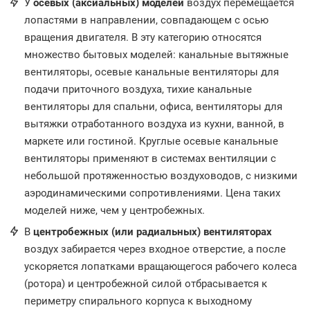
У
осевых (аксиальных) моделей
воздух перемещается
лопастями в направлении, совпадающем с осью
вращения двигателя. В эту категорию относятся
множество бытовых моделей: канальные вытяжные
вентиляторы, осевые канальные вентиляторы для
подачи приточного воздуха, тихие канальные
вентиляторы для спальни, офиса, вентиляторы для
вытяжки отработанного воздуха из кухни, ванной, в
маркете или гостиной. Круглые осевые канальные
вентиляторы применяют в системах вентиляции с
небольшой протяженностью воздуховодов, с низкими
аэродинамическими сопротивлениями. Цена таких
моделей ниже, чем у центробежных.
В
центробежных (или радиальных) вентиляторах
воздух забирается через входное отверстие, а после
ускоряется лопатками вращающегося рабочего колеса
(ротора) и центробежной силой отбрасывается к
периметру спирального корпуса к выходному