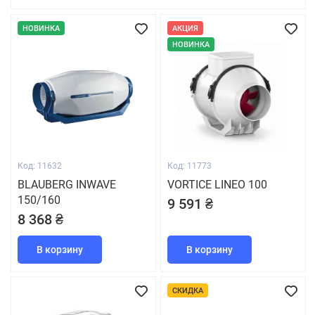
НОВИНКА
АКЦИЯ
НОВИНКА
Код: 11632
Код: 11773
BLAUBERG INWAVE
VORTICE LINEO 100
150/160
9 591 ₴
8 368 ₴
В корзину
В корзину
СКИДКА