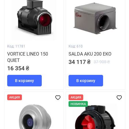
Код: 11781
Код: 610
VORTICE LINEO 150
SALDA AKU 200 ЕКО
QUIET
34 117 ₴
37 908 ₴
16 354 ₴
В корзину
В корзину
АКЦИЯ
АКЦИЯ
НОВИНКА