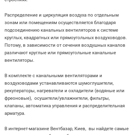
Распределение и циркуляция воздуха по отдельным
зонам или помещениям осуществляется благодаря
подсоединению канальных вентиляторов к системе
круглых, квадратных или прямоугольных воздуховодов.
Потому, в зависимости от сечения воздушных каналов
различают круглые или прямоугольные канальные
вентиляторы.
В комплекте с канальными вентиляторами и
воздуховодами устанавливаются шумоглушители,
рекуператоры, нагреватели и охладители (водяные или
фреоновые), осушители/увлажнители, фильтры,
клапаны, автоматика управления и распределительная
арматура.
В интернет-магазине Вентбазар, Киев, вы найдете самые