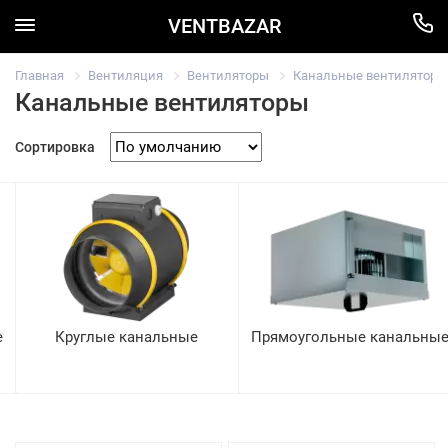
VENTBAZAR
Главная
Вентиляция
Вентиляторы
Канальные вентиляторы
Канальные вентиляторы
Сортировка
е
Круглые канальные
Прямоугольные канальны