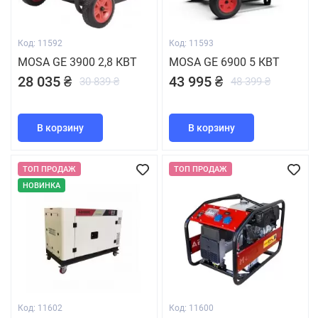
Код: 11592
Код: 11593
MOSA GE 3900 2,8 КВТ
MOSA GE 6900 5 КВТ
28 035 ₴
43 995 ₴
30 839 ₴
48 399 ₴
В корзину
В корзину
ТОП ПРОДАЖ
ТОП ПРОДАЖ
НОВИНКА
Код: 11602
Код: 11600