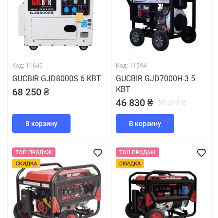
Код: 11640
Код: 11594
GUCBIR GJD8000S 6 КВТ
GUCBIR GJD7000H-3 5
КВТ
68 250 ₴
46 830 ₴
51 513 ₴
В корзину
В корзину
ТОП ПРОДАЖ
ТОП ПРОДАЖ
СКИДКА
СКИДКА