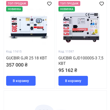
ТОП ПРОДАЖ
ТОП ПРОДАЖ
НОВИНКА
НОВИНКА
Код: 11615
Код: 11597
GUCBIR GJR 25 18 КВТ
GUCBIR GJD10000S-3 7,5
КВТ
357 000 ₴
95 162 ₴
В корзину
В корзину