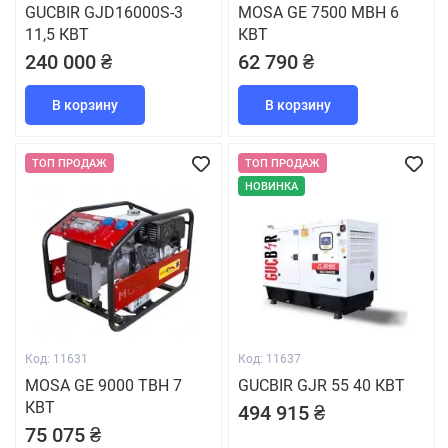
GUCBIR GJD16000S-3
MOSA GE 7500 MBH 6
11,5 КВТ
КВТ
240 000 ₴
62 790 ₴
В корзину
В корзину
ТОП ПРОДАЖ
ТОП ПРОДАЖ
НОВИНКА
Код: 11631
Код: 11637
MOSA GE 9000 TBH 7
GUCBIR GJR 55 40 КВТ
КВТ
494 915 ₴
75 075 ₴