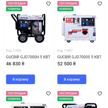
ТОП ПРОДАЖ
ТОП ПРОДАЖ
НОВИНКА
НОВИНКА
Код: 11606
Код: 11607
GUCBIR GJD7000H 5 КВТ
GUCBIR GJD7000S 5 КВТ
46 830 ₴
52 500 ₴
В корзину
В корзину
ТОП ПРОДАЖ
ТОП ПРОДАЖ
НОВИНКА
НОВИНКА