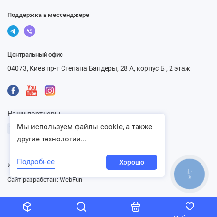
Поддержка в мессенджере
Центральный офис
04073, Киев пр-т Степана Бандеры, 28 А, корпус Б , 2 этаж
Наши партнеры
Мы используем файлы cookie, а также
другие технологии...
Подробнее
Хорошо
Интернет-магазин «Ventbazar», 2013 - 2026
КНОПКА
СВЯЗИ
Сайт разработан:
WebFun