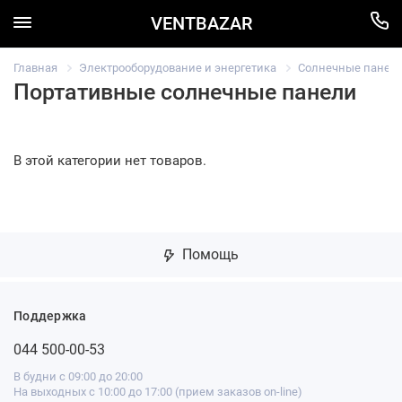
VENTBAZAR
Главная
Электрооборудование и энергетика
Солнечные панел
Портативные солнечные панели
В этой категории нет товаров.
Помощь
Поддержка
044 500-00-53
В будни с 09:00 до 20:00
На выходных с 10:00 до 17:00 (прием заказов on-line)