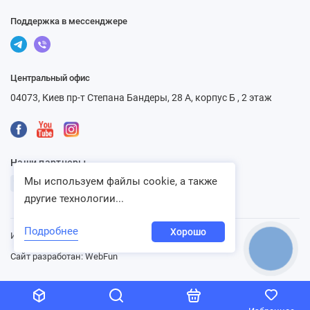
Поддержка в мессенджере
Центральный офис
04073, Киев пр-т Степана Бандеры, 28 А, корпус Б , 2 этаж
Наши партнеры
Мы используем файлы cookie, а также
другие технологии...
Подробнее
Хорошо
Интернет-магазин «Ventbazar», 2013 - 2026
КНОПКА
СВЯЗИ
Сайт разработан:
WebFun