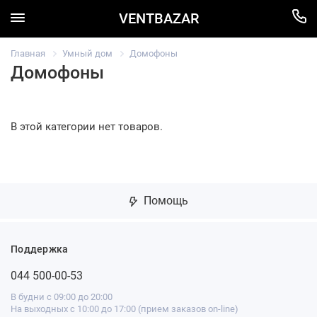
VENTBAZAR
Главная
Умный дом
Домофоны
Домофоны
В этой категории нет товаров.
Помощь
Поддержка
044 500-00-53
В будни с 09:00 до 20:00
На выходных с 10:00 до 17:00 (прием заказов on-line)