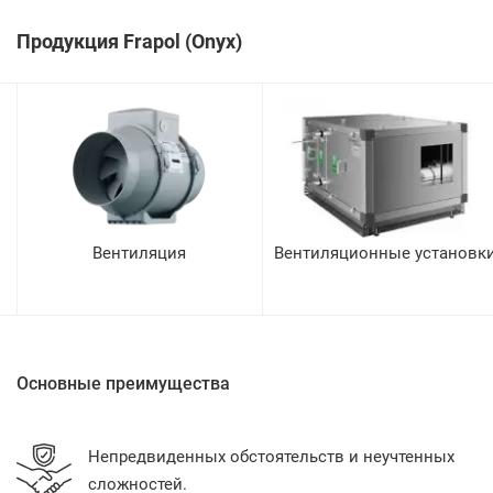
Продукция Frapol (Onyx)
Вентиляция
Вентиляционные установк
м
Основные преимущества
Непредвиденных обстоятельств и неучтенных
сложностей.