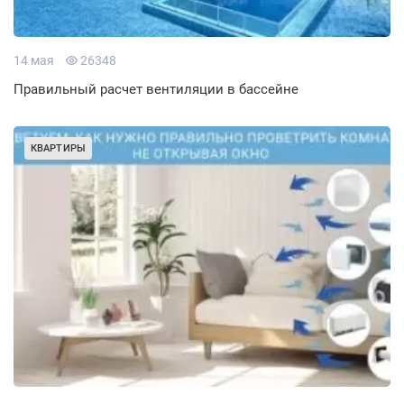
14 мая
26348
Правильный расчет вентиляции в бассейне
КВАРТИРЫ