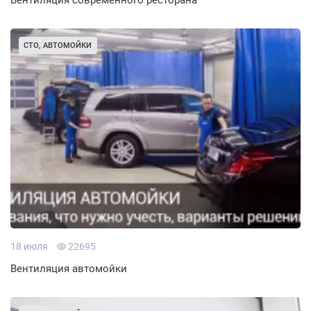
Вентиляция современного ресторана
СТО, АВТОМОЙКИ
18 июля
22695
Вентиляция автомойки