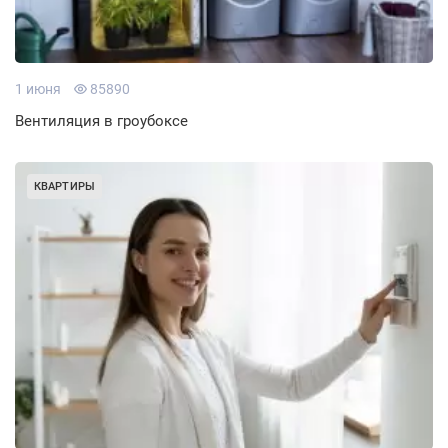
1 июня
85890
Вентиляция в гроубоксе
КВАРТИРЫ