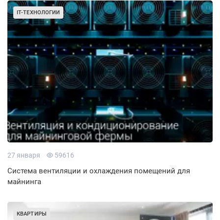
IT-ТЕХНОЛОГИИ
27 января
59616
Система вентиляции и охлаждения помещений для
майнинга
КВАРТИРЫ