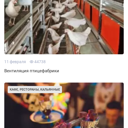
11 февраля
44738
Вентиляция птицефабрики
КАФЕ, РЕСТОРАНЫ, КАЛЬЯННЫЕ