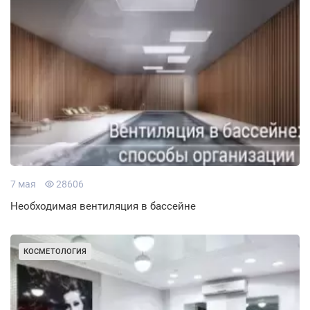
7 мая
28606
Необходимая вентиляция в бассейне
КОСМЕТОЛОГИЯ