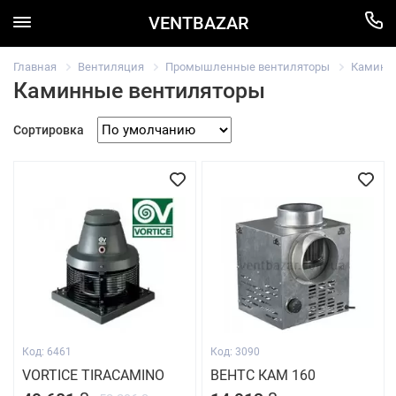
VENTBAZAR
Главная
Вентиляция
Промышленные вентиляторы
Каминн
Каминные вентиляторы
Сортировка
Код: 6461
Код: 3090
VORTICE TIRACAMINO
ВЕНТС КАМ 160