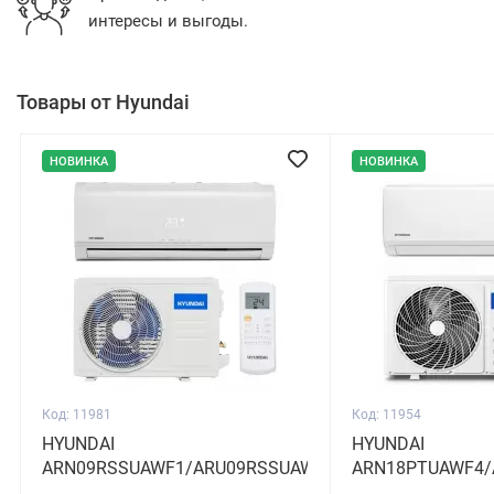
интересы и выгоды.
Товары от Hyundai
НОВИНКА
НОВИНКА
Код: 11981
Код: 11954
HYUNDAI
HYUNDAI
ARN09RSSUAWF1/ARU09RSSUAWF1
ARN18PTUAWF4/