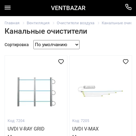
VENTBAZAR
Главная
Вентиляция
Очистители воздуха
Канальные очист
Канальные очистители
Сортировка
Код: 7204
Код: 7205
UVDI V-RAY GRID
UVDI V-MAX