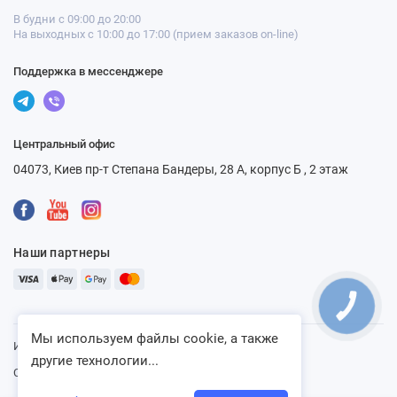
В будни с 09:00 до 20:00
На выходных с 10:00 до 17:00 (прием заказов on-line)
Поддержка в мессенджере
Центральный офис
04073, Киев пр-т Степана Бандеры, 28 А, корпус Б , 2 этаж
Наши партнеры
КНОПКА
СВЯЗИ
Мы используем файлы cookie, а также
Интернет-магазин «Ventbazar», 2013 - 2026
другие технологии...
Сайт разработан:
WebFun