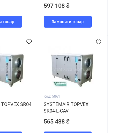
597 108 ₴
и товар
Замовити товар
Код: 5861
 TOPVEX SR04
SYSTEMAIR TOPVEX
SR04-L-CAV
565 488 ₴