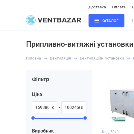
Доставка
Оплата
Б
КАТАЛОГ
Припливно-витяжні установки
Головна
Вентиляція
Вентиляційні установки
Фільтр
Ціна
-
₴
₴
Виробник
Код: 5849