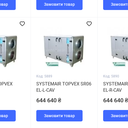
овар
Замовити товар
Замовит
Код: 5889
Код: 5890
OPVEX
SYSTEMAIR TOPVEX SR06
SYSTEMAIR
EL-L-CAV
EL-R-CAV
644 640 ₴
644 640 ₴
овар
Замовити товар
Замовит