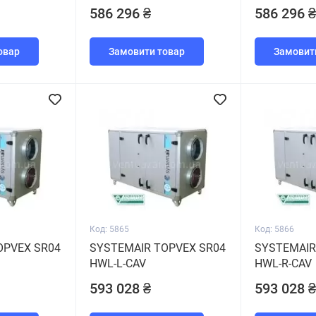
586 296 ₴
586 296 ₴
овар
Замовити товар
Замовит
Код: 5865
Код: 5866
OPVEX SR04
SYSTEMAIR TOPVEX SR04
SYSTEMAIR
HWL-L-CAV
HWL-R-CAV
593 028 ₴
593 028 ₴