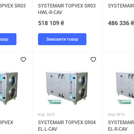
OPVEX SR03
SYSTEMAIR TOPVEX SR03
SYSTEMAIR
HWL-R-CAV
518 109 ₴
486 336 ₴
овар
Замовити товар
Код: 5873
Код: 5874
OPVEX
SYSTEMAIR TOPVEX SR04
SYSTEMAIR
EL-L-CAV
EL-R-CAV