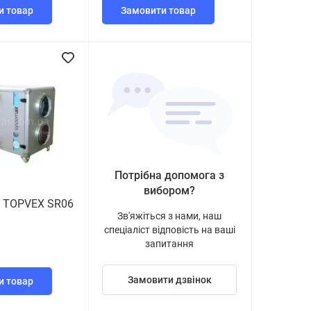
и товар
Замовити товар
Потрібна допомога з
вибором?
 TOPVEX SR06
Зв'яжіться з нами, наш
спеціаліст відповість на ваші
запитання
Замовити дзвінок
и товар