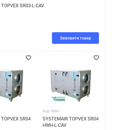
 TOPVEX SR03-L-CAV
Замовити товар
Код: 5869
 TOPVEX SR04
SYSTEMAIR TOPVEX SR04
HWH-L-CAV