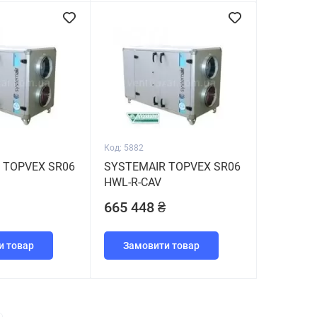
Код: 5882
 TOPVEX SR06
SYSTEMAIR TOPVEX SR06
HWL-R-CAV
665 448 ₴
и товар
Замовити товар