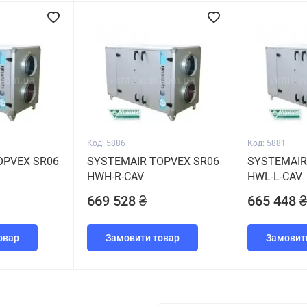
Код: 5886
Код: 5881
OPVEX SR06
SYSTEMAIR TOPVEX SR06
SYSTEMAIR
HWH-R-CAV
HWL-L-CAV
669 528 ₴
665 448 ₴
овар
Замовити товар
Замовит