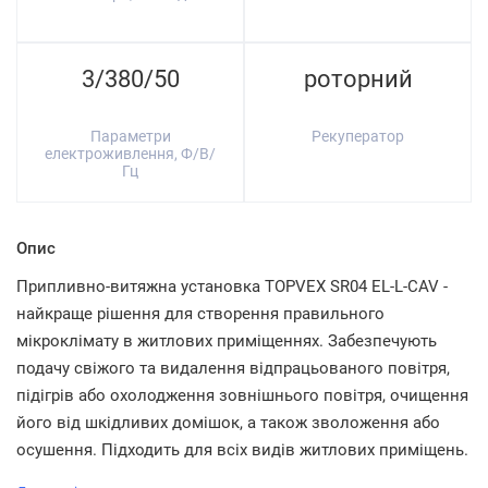
3/380/50
роторний
Параметри
Рекуператор
електроживлення, Ф/В/
Гц
Опис
Припливно-витяжна установка TOPVEX SR04 EL-L-CAV -
найкраще рішення для створення правильного
мікроклімату в житлових приміщеннях. Забезпечують
подачу свіжого та видалення відпрацьованого повітря,
підігрів або охолодження зовнішнього повітря, очищення
його від шкідливих домішок, а також зволоження або
осушення. Підходить для всіх видів житлових приміщень.