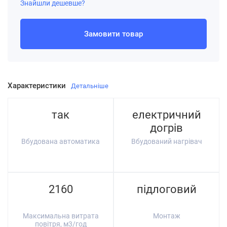
Знайшли дешевше?
Замовити товар
Характеристики
Детальніше
так
електричний
догрів
Вбудована автоматика
Вбудований нагрівач
2160
підлоговий
Максимальна витрата
Монтаж
повітря, м3/год