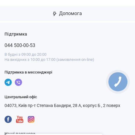
Допомога
Підтримка
044 500-00-53
В будні з 09:00 до 20:00
На вихідних з 10:00 до 17:00 (замовлення on-line)
Підтримка в мессенджері
Центральний офіс
04073, Київ пр-т Степана Бандери, 28 А, корпус Б , 2 поверх
Наші партнери