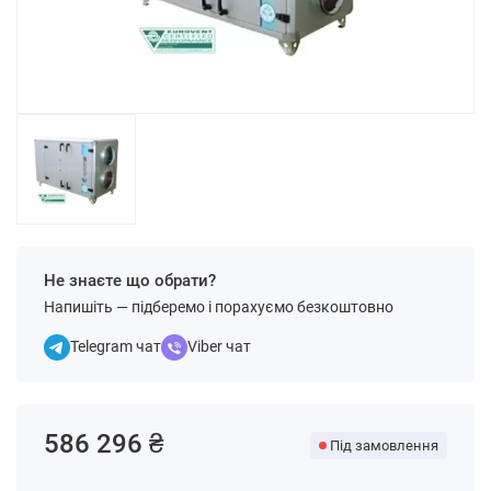
Не знаєте що обрати?
Напишіть — підберемо і порахуємо безкоштовно
Telegram чат
Viber чат
586 296 ₴
Під замовлення