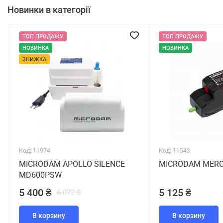
Новинки в категорії
ТОП ПРОДАЖУ
ТОП ПРОДАЖУ
НОВИНКА
НОВИНКА
ЗНИЖКА
Код: 11974
Код: 11543
MICRODAM APOLLO SILENCE
MICRODAM MERC
MD600PSW
5 400 ₴
5 125 ₴
6 072 ₴
В корзину
В корзину