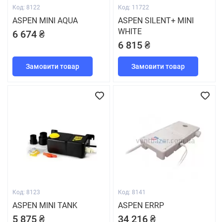
Код: 8122
Код: 11722
ASPEN MINI AQUA
ASPEN SILENT+ MINI
WHITE
6 674 ₴
6 815 ₴
Замовити товар
Замовити товар
Код: 8123
Код: 8141
ASPEN MINI TANK
ASPEN ERRP
5 875 ₴
34 216 ₴