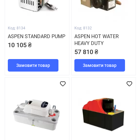
Код: 8134
Код: 8132
ASPEN STANDARD PUMP
ASPEN HOT WATER
HEAVY DUTY
10 105 ₴
57 810 ₴
Замовити товар
Замовити товар