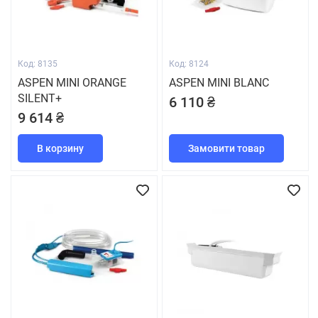
Код: 8135
Код: 8124
ASPEN MINI ORANGE
ASPEN MINI BLANC
SILENT+
6 110 ₴
9 614 ₴
В корзину
Замовити товар