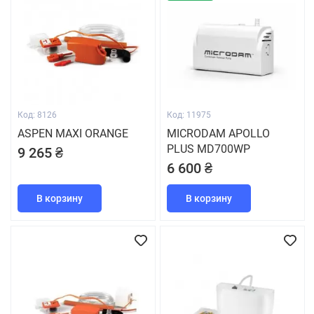
Код: 8126
Код: 11975
ASPEN MAXI ORANGE
MICRODAM APOLLO
PLUS MD700WP
9 265 ₴
6 600 ₴
В корзину
В корзину