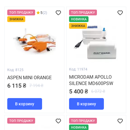
5
(2)
ТОП ПРОДАЖУ
ТОП ПРОДАЖУ
ЗНИЖКА
НОВИНКА
ЗНИЖКА
Код: 11974
Код: 8125
MICRODAM APOLLO
ASPEN MINI ORANGE
SILENCE MD600PSW
6 115 ₴
7 194 ₴
5 400 ₴
6 072 ₴
В корзину
В корзину
ТОП ПРОДАЖУ
ТОП ПРОДАЖУ
НОВИНКА