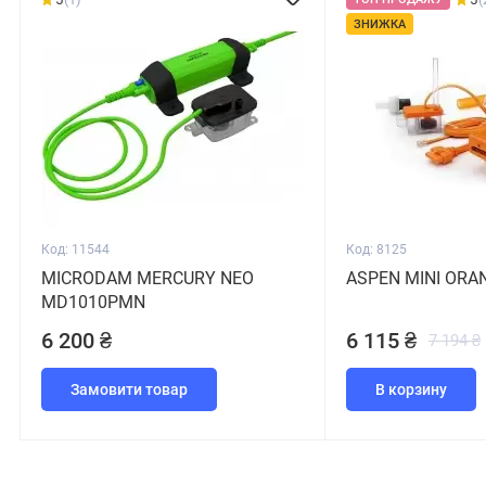
ЗНИЖКА
Код: 11544
Код: 8125
MICRODAM MERCURY NEO
ASPEN MINI ORA
MD1010PMN
6 200 ₴
6 115 ₴
7 194 ₴
Замовити товар
В корзину