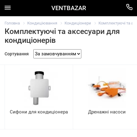
VENTBAZAR
Головна
Кондиціювання
Кондиціонери
Комплектуючі та ак
Комплектуючі та аксесуари для
кондиціонерів
Сортування
Сифони для кондиціонера
Дренажні насоси