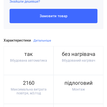
Знайшли дешевше?
Замовити товар
Характеристики
Детальніше
так
без нагрівача
Вбудована автоматика
Вбудований нагрівач
2160
підлоговий
Максимальна витрата
Монтаж
повітря, м3/год