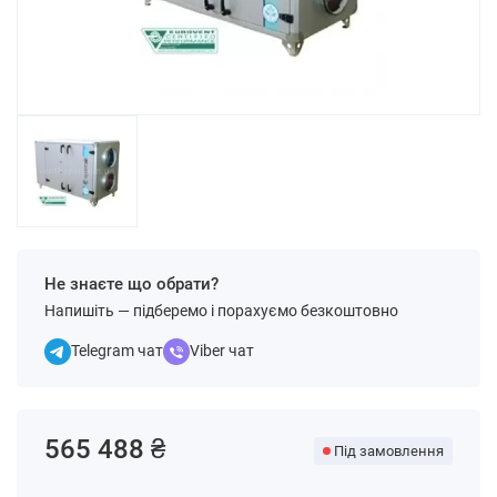
Не знаєте що обрати?
Напишіть — підберемо і порахуємо безкоштовно
Telegram чат
Viber чат
565 488 ₴
Під замовлення