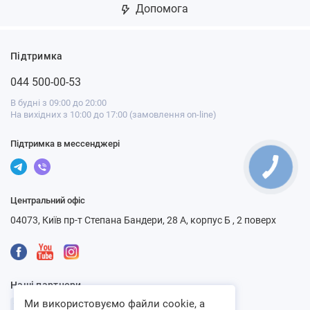
Допомога
Підтримка
044 500-00-53
В будні з 09:00 до 20:00
На вихідних з 10:00 до 17:00 (замовлення on-line)
Підтримка в мессенджері
Центральний офіс
04073, Київ пр-т Степана Бандери, 28 А, корпус Б , 2 поверх
Наші партнери
Ми використовуємо файли cookie, а