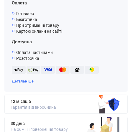
Оплата
Готівкою
Безготівка
При отриманні товару
Картою онлайн на сайті
Доступна
Оплата частинами
Розстрочка
Детальніше
12 місяців
Гарантія від виробника
30 днів
На обмін і повернення товару