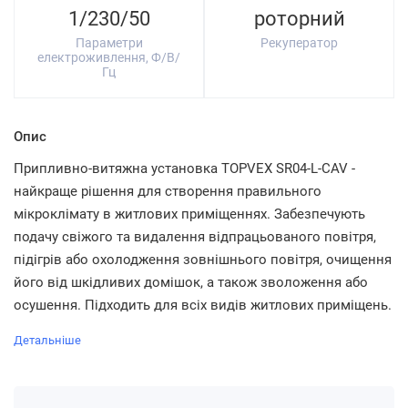
1/230/50
роторний
Параметри
Рекуператор
електроживлення, Ф/В/
Гц
Опис
Припливно-витяжна установка TOPVEX SR04-L-CAV -
найкраще рішення для створення правильного
мікроклімату в житлових приміщеннях. Забезпечують
подачу свіжого та видалення відпрацьованого повітря,
підігрів або охолодження зовнішнього повітря, очищення
його від шкідливих домішок, а також зволоження або
осушення. Підходить для всіх видів житлових приміщень.
Детальніше