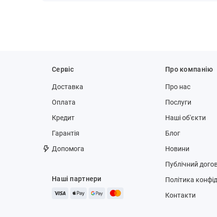
Сервіс
Про компанію
Доставка
Про нас
Оплата
Послуги
Кредит
Наші об'єкти
Гарантія
Блог
Допомога
Новини
Публічний догов
Наші партнери
Політика конфід
Контакти