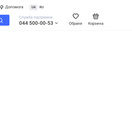
Допомога
UA
RU
Служба підтримки
044 500-00-53
Обране
Корзина