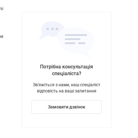
пі
не
Потрібна консультація
спеціаліста?
Зв'яжіться з нами, наш спеціаліст
відповість на ваші запитання
Замовити дзвінок