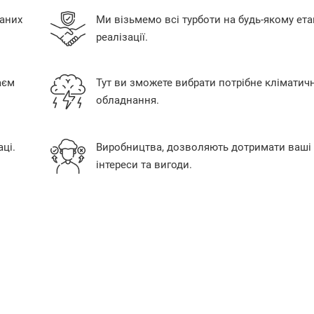
аних
Ми візьмемо всі турботи на будь-якому ета
реалізації.
аєм
Тут ви зможете вибрати потрібне кліматич
обладнання.
ці.
Виробництва, дозволяють дотримати ваші
інтереси та вигоди.