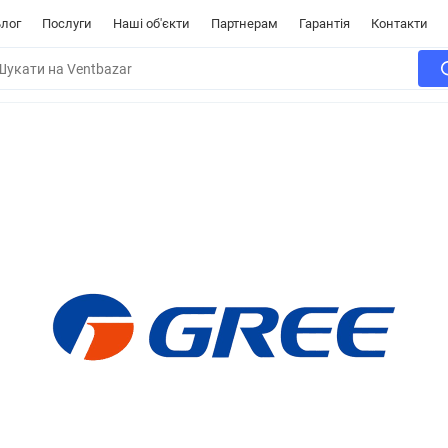
лог
Послуги
Наші об'єкти
Партнерам
Гарантія
Контакти