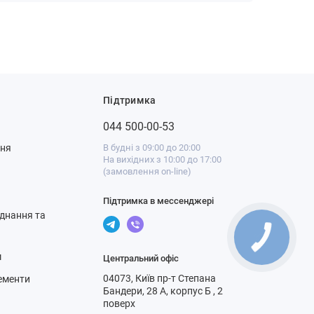
Підтримка
044 500-00-53
ння
В будні з 09:00 до 20:00
На вихідних з 10:00 до 17:00
(замовлення on-line)
Підтримка в мессенджері
днання та
м
Центральний офіс
04073, Київ пр-т Степана
ементи
Бандери, 28 А, корпус Б , 2
поверх