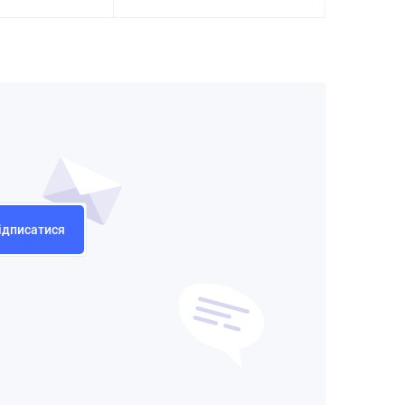
ідписатися