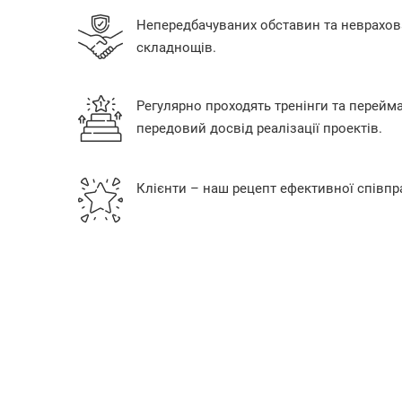
Непередбачуваних обставин та неврахов
складнощів.
Регулярно проходять тренінги та перейм
передовий досвід реалізації проектів.
Клієнти – наш рецепт ефективної співпра