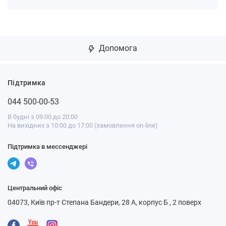
Допомога
Підтримка
044 500-00-53
В будні з 09:00 до 20:00
На вихідних з 10:00 до 17:00 (замовлення on-line)
Підтримка в мессенджері
Центральний офіс
04073, Київ пр-т Степана Бандери, 28 А, корпус Б , 2 поверх