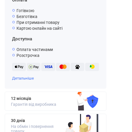
Оплата
Готівкою
Безготівка
При отриманні товару
Картою онлайн на сайті
Доступна
Оплата частинами
Розстрочка
Детальніше
12 місяців
Гарантія від виробника
30 днів
На обмін і повернення
товару