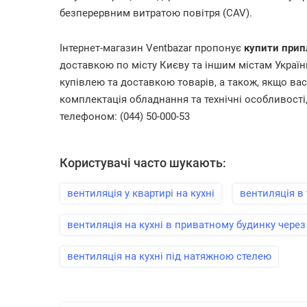
безперервним витратою повітря (CAV).
Інтернет-магазин Ventbazar пропонує
купити прип
доставкою по місту Києву та іншим містам України.
купівлею та доставкою товарів, а також, якщо ва
комплектація обладнання та технічні особливості,
телефоном: (044) 50-000-53
Користувачі часто шукають:
вентиляція у квартирі на кухні
вентиляція в 
вентиляція на кухні в приватному будинку через 
вентиляція на кухні під натяжною стелею