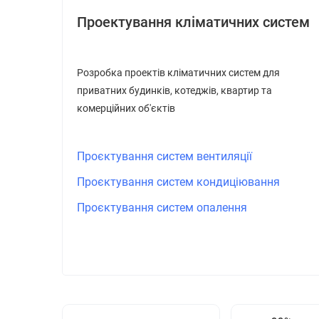
Проектування кліматичних систем
Розробка проектів кліматичних систем для
приватних будинків, котеджів, квартир та
комерційних об'єктів
Проєктування систем вентиляції
Проєктування систем кондиціювання
Проєктування систем опалення