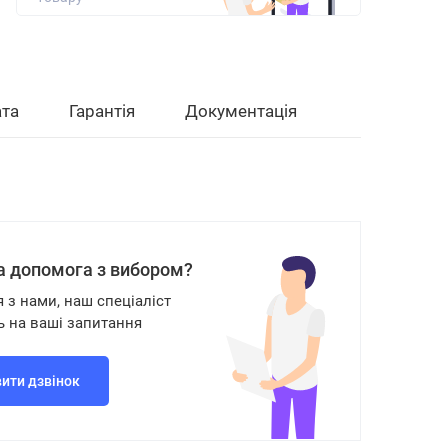
та
Гарантія
Документація
а допомога з вибором?
я з нами, наш спеціаліст
ь на ваші запитання
ити дзвінок