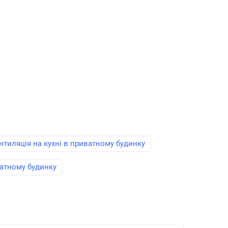
нтиляція на кухні в приватному будинку
ватному будинку