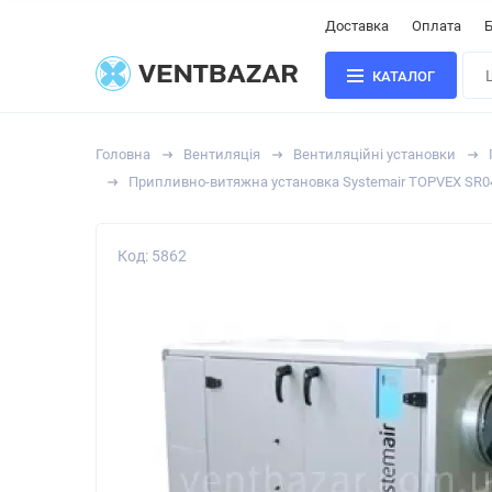
Доставка
Оплата
Б
КАТАЛОГ
Головна
Вентиляція
Вентиляційні установки
Припливно-витяжна установка Systemair TOPVEX SR0
Код: 5862