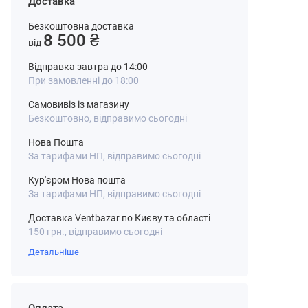
Доставка
Безкоштовна доставка
8 500 ₴
від
Відправка завтра до 14:00
При замовленні до 18:00
Самовивіз із магазину
Безкоштовно, відправимо сьогодні
Нова Пошта
За тарифами НП, відправимо сьогодні
Кур'єром Нова пошта
За тарифами НП, відправимо сьогодні
Доставка Ventbazar по Києву та області
150 грн., відправимо сьогодні
Детальніше