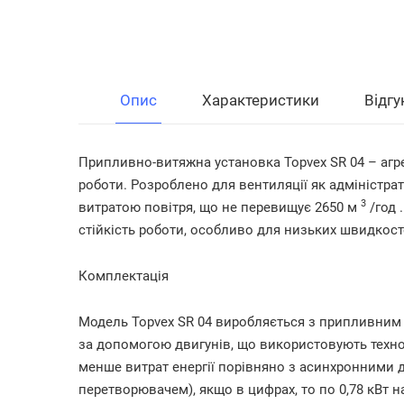
Опис
Характеристики
Відгу
Припливно-витяжна установка Topvex SR 04
– агр
роботи. Розроблено для вентиляції як адміністрат
3
витратою повітря, що не перевищує
2650 м
/год
стійкість роботи, особливо для низьких швидкост
Комплектація
Модель Topvex SR 04 виробляється з припливним
за допомогою двигунів, що використовують техн
менше витрат енергії порівняно з асинхронними
перетворювачем), якщо в цифрах, то по
0,78 кВт 