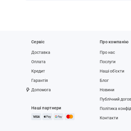
Сервіс
Про компанію
Доставка
Про нас
Оплата
Послуги
Кредит
Наші об'єкти
Гарантія
Блог
Допомога
Новини
Публічний догов
Наші партнери
Політика конфід
Контакти