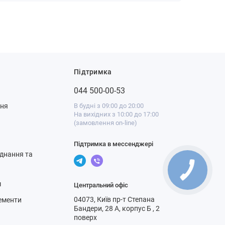
Підтримка
044 500-00-53
ння
В будні з 09:00 до 20:00
На вихідних з 10:00 до 17:00
(замовлення on-line)
Підтримка в мессенджері
днання та
м
Центральний офіс
04073, Київ пр-т Степана
ементи
Бандери, 28 А, корпус Б , 2
поверх