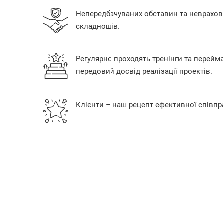
Непередбачуваних обставин та неврахов
складнощів.
Регулярно проходять тренінги та перейм
передовий досвід реалізації проектів.
Клієнти – наш рецепт ефективної співпра