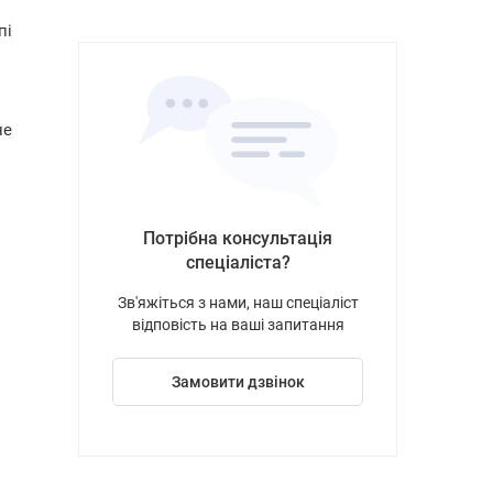
пі
не
Потрібна консультація
спеціаліста?
Зв'яжіться з нами, наш спеціаліст
відповість на ваші запитання
Замовити дзвінок