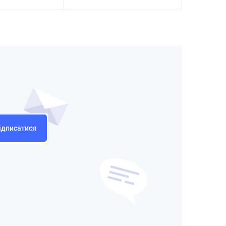
ідписатися