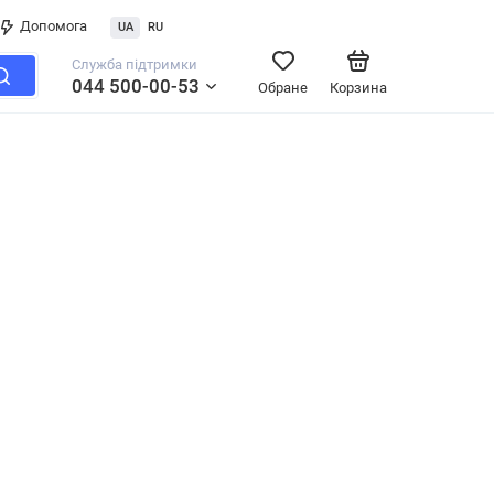
Допомога
UA
RU
Служба підтримки
044 500-00-53
Обране
Корзина