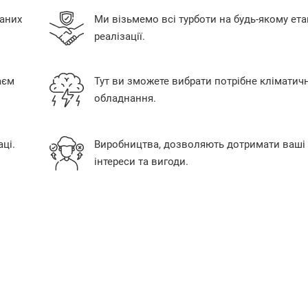
аних
Ми візьмемо всі турботи на будь-якому ета
реалізації.
аєм
Тут ви зможете вибрати потрібне кліматич
обладнання.
ці.
Виробництва, дозволяють дотримати ваші
інтереси та вигоди.