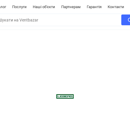
лог
Послуги
Наші об'єкти
Партнерам
Гарантія
Контакти