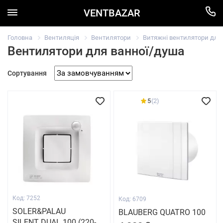
VENTBAZAR
Головна
Вентиляція
Вентилятори
Витяжні вентилятори для в
Вентилятори для ванної/душа
Сортування
5
(2)
Код: 7252
Код: 6709
SOLER&PALAU
BLAUBERG QUATRO 100
SILENT DUAL 100 (220-