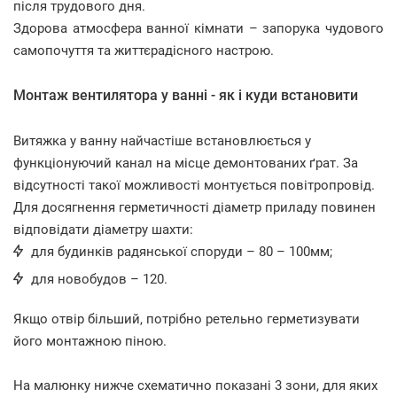
після трудового дня.
Здорова атмосфера ванної кімнати – запорука чудового
самопочуття та життєрадісного настрою.
Монтаж вентилятора у ванні - як і куди встановити
Витяжка у ванну найчастіше встановлюється у
функціонуючий канал на місце демонтованих ґрат. За
відсутності такої можливості монтується повітропровід.
Для досягнення герметичності діаметр приладу повинен
відповідати діаметру шахти:
для будинків радянської споруди – 80 – 100мм;
для новобудов – 120.
Якщо отвір більший, потрібно ретельно герметизувати
його монтажною піною.
На малюнку нижче схематично показані 3 зони, для яких