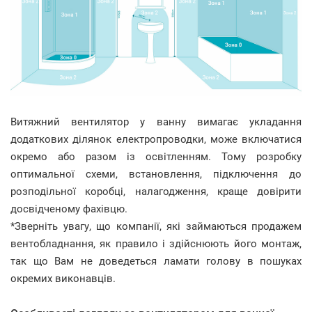
Витяжний вентилятор у ванну вимагає укладання
додаткових ділянок електропроводки, може включатися
окремо або разом із освітленням. Тому розробку
оптимальної схеми, встановлення, підключення до
розподільної коробці, налагодження, краще довірити
досвідченому фахівцю.
*Зверніть увагу, що компанії, які займаються продажем
вентобладнання, як правило і здійснюють його монтаж,
так що Вам не доведеться ламати голову в пошуках
окремих виконавців.