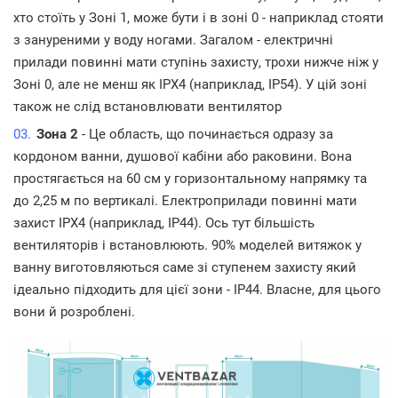
хто стоїть у Зоні 1, може бути і в зоні 0 - наприклад стояти
з зануреними у воду ногами. Загалом - електричні
прилади повинні мати ступінь захисту, трохи нижче ніж у
Зоні 0, але не менш як IPX4 (наприклад, IP54). У цій зоні
також не слід встановлювати вентилятор
Зона 2
- Це область, що починається одразу за
кордоном ванни, душової кабіни або раковини. Вона
простягається на 60 см у горизонтальному напрямку та
до 2,25 м по вертикалі. Електроприлади повинні мати
захист IPX4 (наприклад, IP44). Ось тут більшість
вентиляторів і встановлюють. 90% моделей витяжок у
ванну виготовляються саме зі ступенем захисту який
ідеально підходить для цієї зони - IP44. Власне, для цього
вони й розроблені.