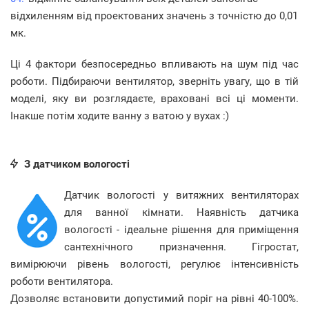
відхиленням від проектованих значень з точністю до 0,01
мк.
Ці 4 фактори безпосередньо впливають на шум під час
роботи. Підбираючи вентилятор, зверніть увагу, що в тій
моделі, яку ви розглядаєте, враховані всі ці моменти.
Інакше потім ходите ванну з ватою у вухах :)
З датчиком вологості
Датчик вологості у витяжних вентиляторах
для ванної кімнати. Наявність датчика
вологості - ідеальне рішення для приміщення
сантехнічного призначення. Гігростат,
вимірюючи рівень вологості, регулює інтенсивність
роботи вентилятора.
Дозволяє встановити допустимий поріг на рівні 40-100%.