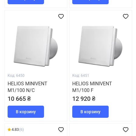
Код: 6450
Код: 6451
HELIOS MINIVENT
HELIOS MINIVENT
M1/100 N/C
M1/100 F
10 665 ₴
12 920 ₴
В корзину
В корзину
4.83
(6)