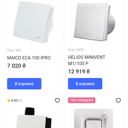
Код: 6452
Код: 386
HELIOS MINIVENT
MAICO ECA 100 IPRO
M1/100 P
7 020 ₴
12 919 ₴
В корзину
В корзину
4.83
(6)
ТОП ПРОДАЖУ