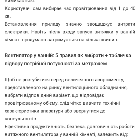
вимикається.
Користувач сам вибирає час провітрювання від 1 до 40
хв.
Встановлення приладу значно заощаджує витрати
електрики. Навіть після входу запуск витяжки у ванній
кімнаті продумано затримується на кілька хвилин.
Вентилятор у ванній: 5 правил як вибрати + табличка
підбору потрібної потужності за метражем
Щоб не розгубитися серед величезного асортименту,
представленого на ринку вентиляційного обладнання,
вибрати відповідний варіант, що відповідає
провітрюваному об'єму, слід чітко вивчити технічні
характеристики апаратури або звернутися до
консультантів.
Ефективна продуктивність, безпека, довговічність роботи
витяжного вентилятора у ванній кімнаті, залежить від: