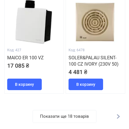
Код: 427
Код: 6478
MAICO ER 100 VZ
SOLER&PALAU SILENT-
100 CZ IVORY (230V 50)
17 085 ₴
4 481 ₴
В корзину
В корзину
Показати ще 18 товарів