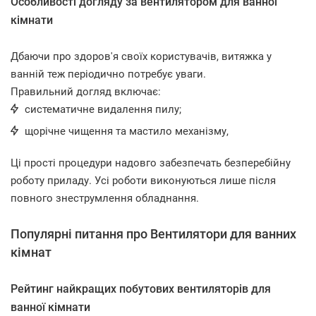
Особливості догляду за вентилятором для ванної
кімнати
Дбаючи про здоров'я своїх користувачів, витяжка у
ванній теж періодично потребує уваги.
Правильний догляд включає:
систематичне видалення пилу;
щорічне чищення та мастило механізму,
Ці прості процедури надовго забезпечать безперебійну
роботу приладу. Усі роботи виконуються лише після
повного знеструмлення обладнання.
Популярні питання про Вентилятори для ванних
кімнат
Рейтинг найкращих побутових вентиляторів для
ванної кімнати