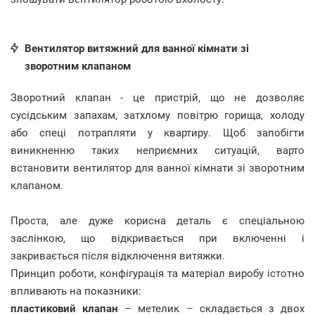
Вентилятор витяжний для ванної кімнати зі
зворотним клапаном
Зворотний клапан - це пристрій, що не дозволяє
сусідським запахам, затхлому повітрю горища, холоду
або спеці потрапляти у квартиру. Щоб запобігти
виникненню таких неприємних ситуацій, варто
встановити вентилятор для ванної кімнати зі зворотним
клапаном.
Проста, але дуже корисна деталь є спеціальною
заслінкою, що відкривається при включенні і
закривається після відключення витяжки.
Принцип роботи, конфігурація та матеріал виробу істотно
впливають на показники:
пластиковий клапан
– метелик – складається з двох