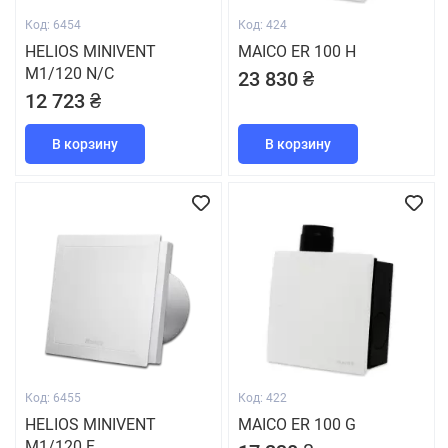
Код: 6454
Код: 424
HELIOS MINIVENT
MAICO ER 100 H
M1/120 N/C
23 830 ₴
12 723 ₴
В корзину
В корзину
Код: 6455
Код: 422
HELIOS MINIVENT
MAICO ER 100 G
M1/120 F