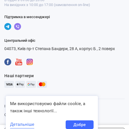
На вихідних з 10:00 до 17:00 (замовлення on-line)
Підтримка в мессенджері
Центральний офіс
04073, Київ пр-т Степана Бандери, 28 А, корпус Б , 2 поверх
Наші партнери
Ми використовуємо файли cookie, а
Інтернет-магазин «Ventbazar», 2013 - 2026
також інші технології...
Сайт розроблено:
WebFun
Детальніше
Добре