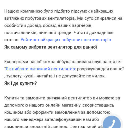
Нашою компанією було підбито підсумок найкращих
витяжних побутових вентиляторів. Ми суто спиралися на
особистий досвід, досвід наших партнерів,
постачальників, вивчали тренди. Читати докладніше
статтю:
Рейтинг найкращих побутових вентиляторів
Як самому вибрати вентилятор для ванної
Експертами нашої компанії була написана слушна стаття:
”
Як вибрати витяжний вентилятор
: розрахунок для ванної
, туалету, кухні - читайте і не допускайте помилок.
Як і де купити?
Купити та замовити витяжний вентилятор ви можете за
допомогою нашого онлайн магазину, скориставшись
кошиком або оформити замовлення за допомогою
нашого менеджера зателефонувавши нам або
замовивши зворотній дзвінок. Центральний офіс