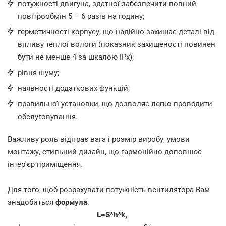
потужності двигуна, здатної забезпечити повний
повітрообмін 5 – 6 разів на годину;
герметичності корпусу, що надійно захищає деталі від
впливу теплої вологи (показник захищеності повинен
бути не менше 4 за шкалою IPx);
рівня шуму;
наявності додаткових функцій;
правильної установки, що дозволяє легко проводити
обслуговування.
Важливу роль відіграє вага і розмір виробу, умови
монтажу, стильний дизайн, що гармонійно доповнює
інтер'єр приміщення.
Для того, щоб розрахувати потужність вентилятора Вам
знадобиться
формула
:
L=S*h*k,