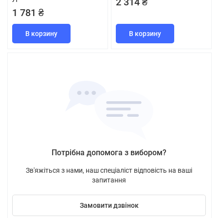
2 314 ₴
1 781 ₴
В корзину
В корзину
Потрібна допомога з вибором?
Зв'яжіться з нами, наш спеціаліст відповість на ваші
запитання
Замовити дзвінок