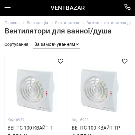
VENTBAZAR
Головна
Вентиляція
Вентилятори
Витяжні вентилятори для в
Вентилятори для ванної/душа
Сортування
Код: 6929
Код: 6928
ВЕНТС 100 КВАЙТ Т
ВЕНТС 100 КВАЙТ ТР