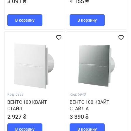
3 091 ₴
4 155 ₴
В корзину
В корзину
Код: 6933
Код: 6943
ВЕНТС 100 КВАЙТ
ВЕНТС 100 КВАЙТ
СТАЙЛ
СТАЙЛ А
2 927 ₴
3 390 ₴
В корзину
В корзину