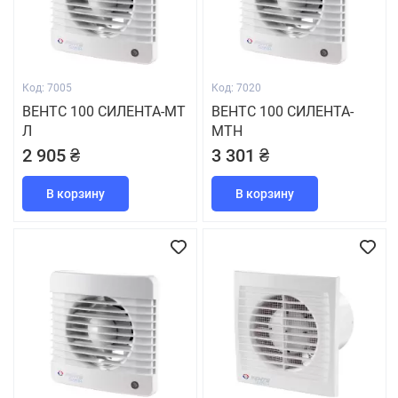
Код: 7005
Код: 7020
ВЕНТС 100 СИЛЕНТА-МТ
ВЕНТС 100 СИЛЕНТА-
Л
МТН
2 905 ₴
3 301 ₴
В корзину
В корзину