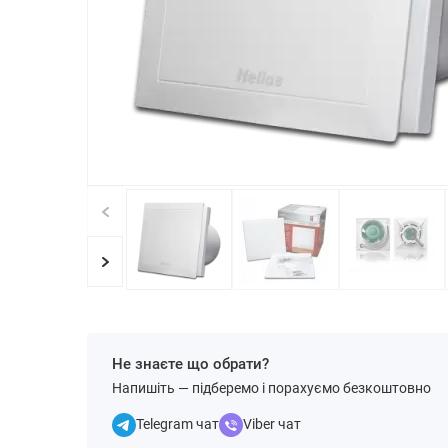
Не знаєте що обрати?
Напишіть — підберемо і порахуємо безкоштовно
Telegram чат
Viber чат