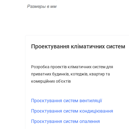
Проектування кліматичних систем
Розробка проектів кліматичних систем для
приватних будинків, котеджів, квартир та
комерційних об'єктів
Проєктування систем вентиляції
Проєктування систем кондиціювання
Проєктування систем опалення