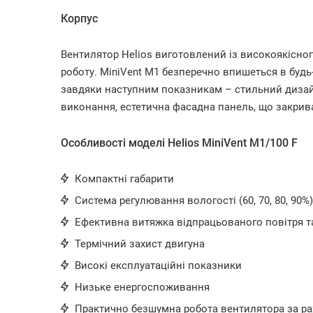
Корпус
Вентилятор Helios виготовлений із високоякісног
роботу. MiniVent M1 безперечно впишеться в будь
завдяки наступним показникам – стильний дизайн
виконання, естетична фасадна панель, що закрив
Особливості моделі Helios MiniVent M1/100 F
Компактні габарити
Система регулювання вологості (60, 70, 80, 90%)
Ефективна витяжка відпрацьованого повітря т
Термічний захист двигуна
Високі експлуатаційні показники
Низьке енергоспоживання
Практично безшумна робота вентилятора за раху