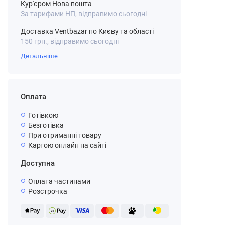
Кур'єром Нова пошта
За тарифами НП, відправимо сьогодні
Доставка Ventbazar по Києву та області
150 грн., відправимо сьогодні
Детальніше
Оплата
Готівкою
Безготівка
При отриманні товару
Картою онлайн на сайті
Доступна
Оплата частинами
Розстрочка