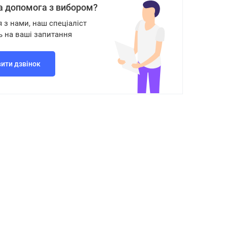
а допомога з вибором?
я з нами, наш спеціаліст
ь на ваші запитання
ити дзвінок