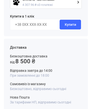
4 307.96 ₴ х3 платежі
Купити в 1 клік
Купити
Доставка
Безкоштовна доставка
8 500 ₴
від
Відправка завтра до 14:00
При замовленні до 18:00
Самовивіз із магазину
Безкоштовно, відправимо сьогодні
Нова Пошта
За тарифами НП, відправимо сьогодні