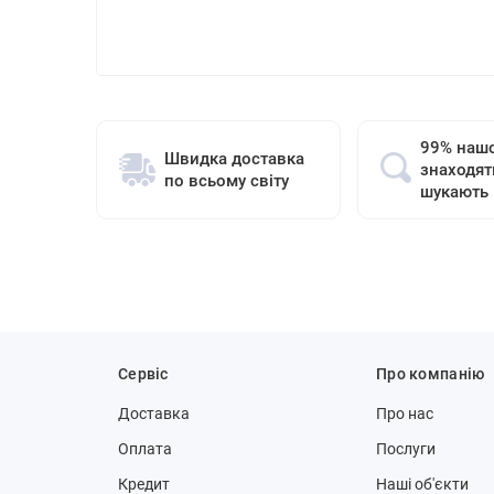
99% нашо
Швидка доставка
знаходят
по всьому світу
шукають
Сервіс
Про компанію
Доставка
Про нас
Оплата
Послуги
Кредит
Наші об'єкти