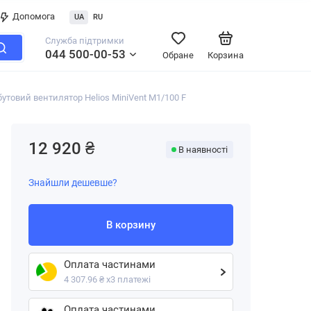
Допомога
UA
RU
Служба підтримки
044 500-00-53
Обране
Корзина
утовий вентилятор Helios MiniVent M1/100 F
12 920 ₴
В наявності
Знайшли дешевше?
В корзину
Оплата частинами
4 307.96 ₴ х3 платежі
Оплата частинами