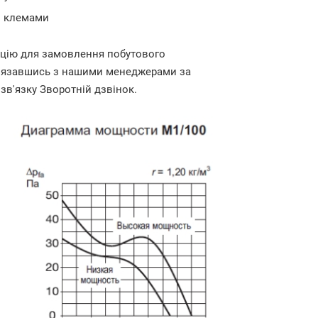
и клемами
ацію для замовлення побутового
'язавшись з нашими менеджерами за
зв'язку Зворотній дзвінок.