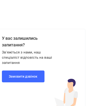
У вас залишились
запитання?
Зв'яжіться з нами, наш
спеціаліст відповість на ваші
запитання
Замовити дзвінок