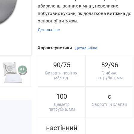
вбиралень, ванних кімнат, невеликих
побутових кухонь, як додаткова витяжка до
основної витяжки.
Детальніше
Характеристики
Детальніше
90/75
52/96
Витрати повітря,
Глибина
м3/год.
патрубка, мм
100
є
Діаметр
Зворотній клапан
патрубка, мм
настінний