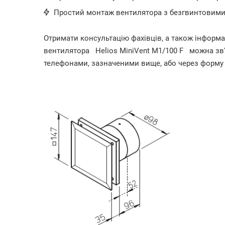
Простий монтаж вентилятора з безгвинтовим
Отримати консультацію фахівців, а також інформ
вентилятора
Helios MiniVent M1/100 F
можна зв
телефонами, зазначеними вище, або через форму 