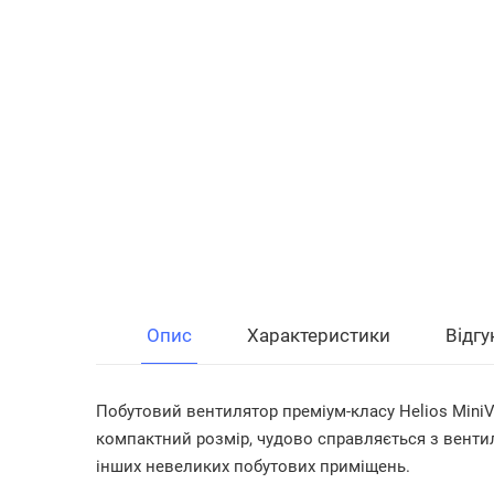
Опис
Характеристики
Відгу
Побутовий вентилятор преміум-класу Helios MiniV
компактний розмір, чудово справляється з венти
інших невеликих побутових приміщень.