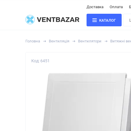
Доставка
Оплата
Б
КАТАЛОГ
Головна
Вентиляція
Вентилятори
Витяжні вен
Код: 6451