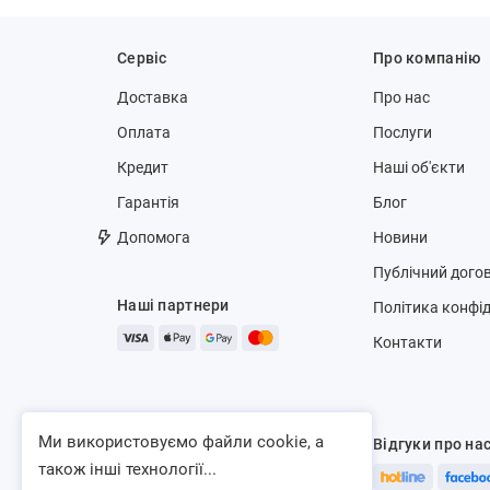
Сервіс
Про компанію
Доставка
Про нас
Оплата
Послуги
Кредит
Наші об'єкти
Гарантія
Блог
Допомога
Новини
Публічний догов
Наші партнери
Політика конфід
Контакти
Ми використовуємо файли cookie, а
Відгуки про на
також інші технології...