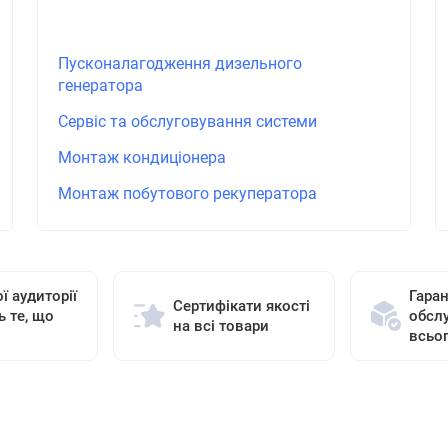
Пусконалагодження дизельного
генератора
Сервіс та обслуговування системи
Монтаж кондиціонера
Монтаж побутового рекуператора
ї аудиторії
Гаран
Сертифікати якості
ь те, що
обсл
на всі товари
всьо