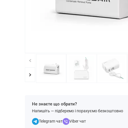
Не знаєте що обрати?
Напишіть — підберемо і порахуємо безкоштовно
Telegram чат
Viber чат