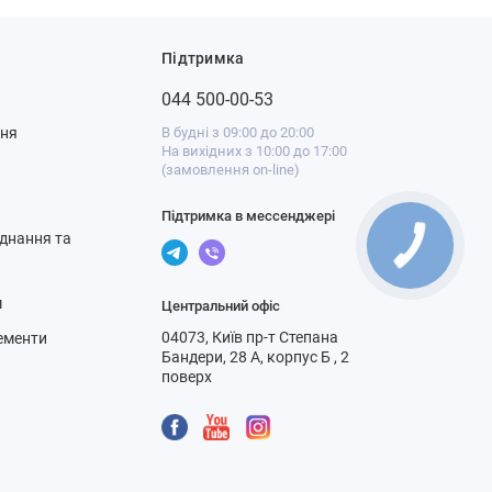
Підтримка
044 500-00-53
ння
В будні з 09:00 до 20:00
На вихідних з 10:00 до 17:00
(замовлення on-line)
Підтримка в мессенджері
днання та
м
Центральний офіс
04073, Київ пр-т Степана
ементи
Бандери, 28 А, корпус Б , 2
поверх