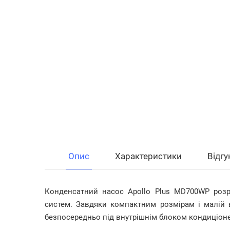
Опис
Характеристики
Відгу
Конденсатний насос Apollo Plus MD700WP розр
систем. Завдяки компактним розмірам і малій ва
безпосередньо під внутрішнім блоком кондиціоне