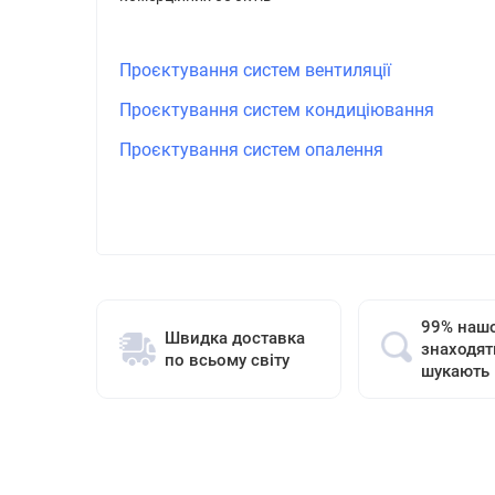
Проєктування систем вентиляції
Проєктування систем кондиціювання
Проєктування систем опалення
99% нашо
Швидка доставка
знаходят
по всьому світу
шукають