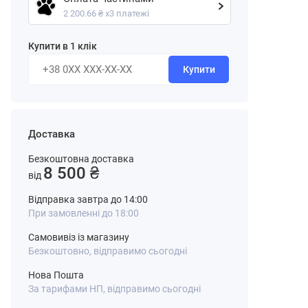
2 200.66 ₴ х3 платежі
Купити в 1 клік
Купити
Доставка
Безкоштовна доставка
8 500 ₴
від
Відправка завтра до 14:00
При замовленні до 18:00
Самовивіз із магазину
Безкоштовно, відправимо сьогодні
Нова Пошта
За тарифами НП, відправимо сьогодні