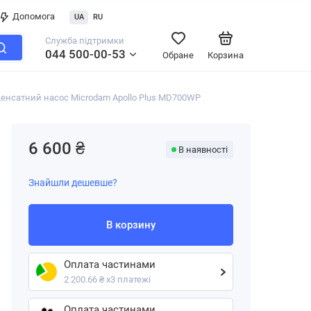
Допомога
UA
RU
Служба підтримки
044 500-00-53
Обране
Корзина
енсатний насос Microdam Apollo Plus MD700WP
6 600 ₴
В наявності
Знайшли дешевше?
В корзину
Оплата частинами
2 200.66 ₴ х3 платежі
Оплата частинами