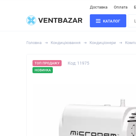
Доставка
Оплата
Б
КАТАЛОГ
Головна
Кондиціювання
Кондиціонери
Компл
Код: 11975
ТОП ПРОДАЖУ
НОВИНКА