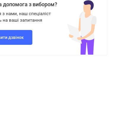
а допомога з вибором?
я з нами, наш спеціаліст
ь на ваші запитання
ити дзвінок