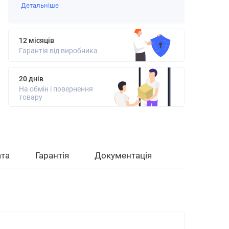
Детальніше
12 місяців
Гарантія від виробника
20 днів
На обмін і повернення
товару
та
Гарантія
Документація