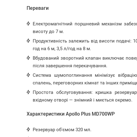
Переваги
Електромагнітний поршневий механізм забезп
висоту до 7 м.
Продуктивність залежить від висоти подачі: 10 
год на 6 м, 3,5 л/год на 8 м.
Вбудований зворотний клапан виключає повер
після завершення перекачування.
Система шумопоглинання мінімізує вібраці
спалень, переговорних кімнат та інших приміщ
Простота обслуговування: кришка резервуар
вхідному отворі — знімний і миється окремо.
Характеристики Apollo Plus MD700WP
Резервуар об'ємом 320 мл.