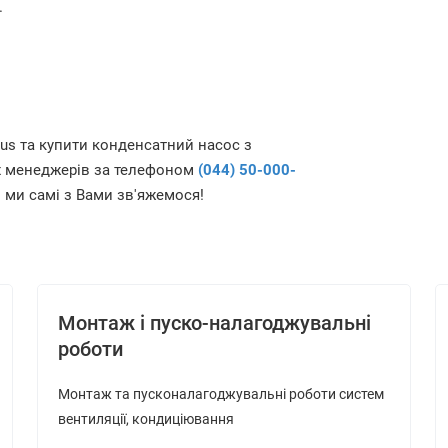
.
lus
та купити конденсатний насос з
их менеджерів за телефоном
(044) 50-000-
і ми самі з Вами зв'яжемося!
Монтаж і пуско-налагоджувальні
роботи
Монтаж та пусконалагоджувальні роботи систем
вентиляції, кондиціювання