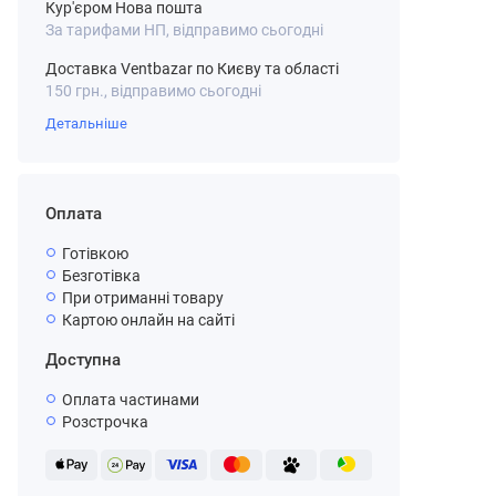
Кур'єром Нова пошта
За тарифами НП, відправимо сьогодні
Доставка Ventbazar по Києву та області
150 грн., відправимо сьогодні
Детальніше
Оплата
Готівкою
Безготівка
При отриманні товару
Картою онлайн на сайті
Доступна
Оплата частинами
Розстрочка