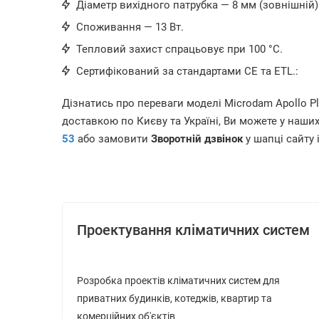
Діаметр вихідного патрубка — 8 мм (зовнішній)
Споживання — 13 Вт.
Тепловий захист спрацьовує при 100 °C.
Сертифікований за стандартами CE та ETL.:
Дізнатись про переваги моделі Microdam Apollo P
доставкою по Києву та Україні, Ви можете у наш
53
або замовити
Зворотній дзвінок
у шапці сайту 
Проектування кліматичних систем
Розробка проектів кліматичних систем для
приватних будинків, котеджів, квартир та
комерційних об'єктів