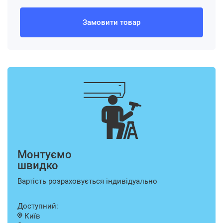
Замовити товар
Монтуємо
швидко
Вартість розраховується індивідуально
Доступний:
Київ