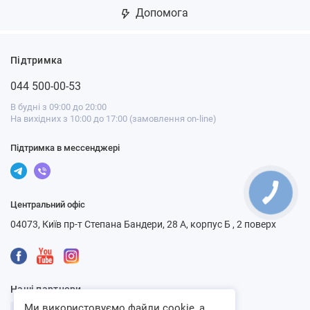
Допомога
Підтримка
044 500-00-53
В будні з 09:00 до 20:00
На вихідних з 10:00 до 17:00 (замовлення on-line)
Підтримка в мессенджері
Центральний офіс
04073, Київ пр-т Степана Бандери, 28 А, корпус Б , 2 поверх
Наші партнери
Ми використовуємо файли cookie, а