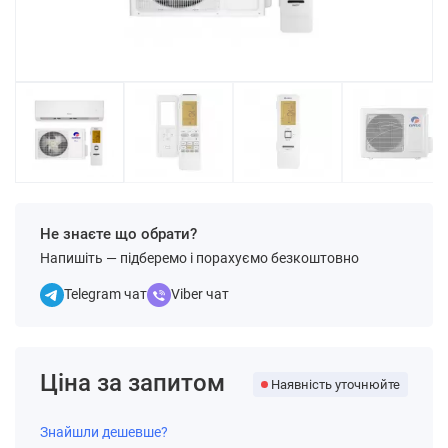
Не знаєте що обрати?
Напишіть — підберемо і порахуємо безкоштовно
Telegram чат
Viber чат
Ціна за запитом
Наявність уточнюйте
Знайшли дешевше?