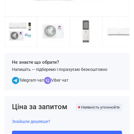
Не знаєте що обрати?
Напишіть — підберемо і порахуємо безкоштовно
Telegram чат
Viber чат
Ціна за запитом
Наявність уточнюйте
Знайшли дешевше?