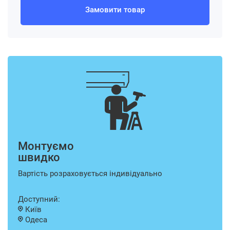
Замовити товар
Монтуємо
швидко
Вартість розраховується індивідуально
Доступний:
Київ
Одеса