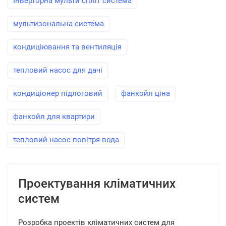
Інверторна мульти спліт система
мультизональна система
кондиціювання та вентиляція
тепловий насос для дачі
кондиціонер підлоговий
фанкойл ціна
фанкойл для квартири
тепловий насос повітря вода
Проектування кліматичних
систем
Розробка проектів кліматичних систем для