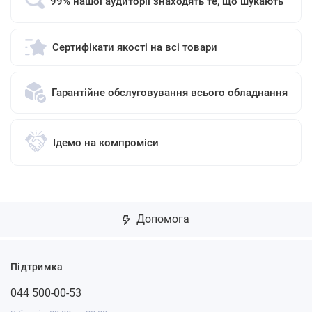
99% нашої аудиторії знаходять те, що шукають
Сертифікати якості на всі товари
Гарантійне обслуговування всього обладнання
Ідемо на компроміси
Допомога
Підтримка
044 500-00-53