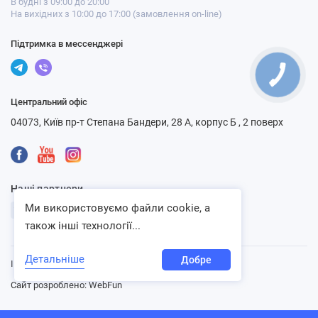
В будні з 09:00 до 20:00
На вихідних з 10:00 до 17:00 (замовлення on-line)
Підтримка в мессенджері
Центральний офіс
04073, Київ пр-т Степана Бандери, 28 А, корпус Б , 2 поверх
Наші партнери
Ми використовуємо файли cookie, а
також інші технології...
Детальніше
Добре
Інтернет-магазин «Ventbazar», 2013 - 2026
Сайт розроблено:
WebFun