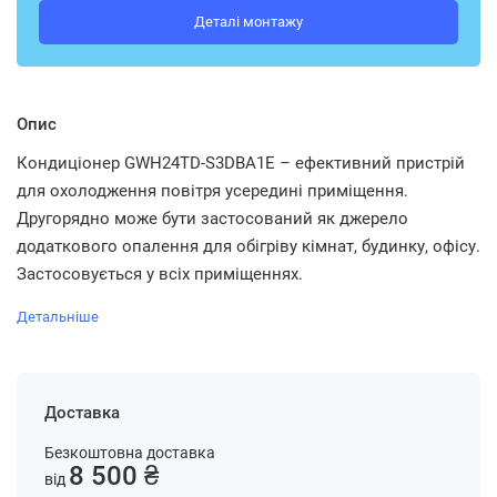
Деталі монтажу
Опис
Кондиціонер GWH24TD-S3DBA1E – ефективний пристрій
для охолодження повітря усередині приміщення.
Другорядно може бути застосований як джерело
додаткового опалення для обігріву кімнат, будинку, офісу.
Застосовується у всіх приміщеннях.
Детальніше
Доставка
Безкоштовна доставка
8 500 ₴
від