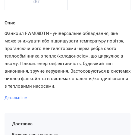
кВт
Опис
Фанкойл FWM08DTN - універсальне обладнання, яке
може знижувати або підвищувати температуру повітря,
проганяючи його вентиляторами через ребра свого
теплообмінника з тепло/холодоносієм, що циркулює в
ньому. Плюси: енергоефективність, будь-який тип
виконання, зручне керування. Застосовуються в системах
чиллер-фанкойл та в системах опалення/кондиціювання
з тепловими насосами.
Детальніше
Доставка
Безкоштовна доставка