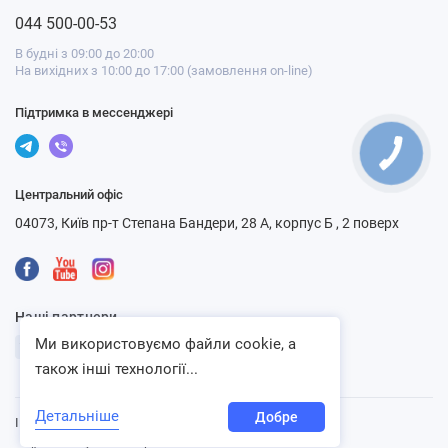
044 500-00-53
В будні з 09:00 до 20:00
На вихідних з 10:00 до 17:00 (замовлення on-line)
Підтримка в мессенджері
Центральний офіс
04073, Київ пр-т Степана Бандери, 28 А, корпус Б , 2 поверх
Наші партнери
Ми використовуємо файли cookie, а
також інші технології...
Детальніше
Добре
Інтернет-магазин «Ventbazar», 2013 - 2026