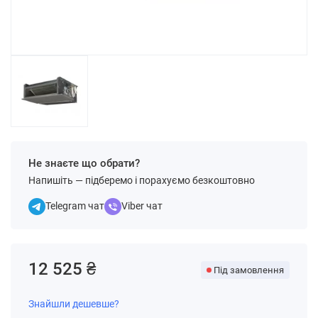
Не знаєте що обрати?
Напишіть — підберемо і порахуємо безкоштовно
Telegram чат
Viber чат
12 525 ₴
Під замовлення
Знайшли дешевше?