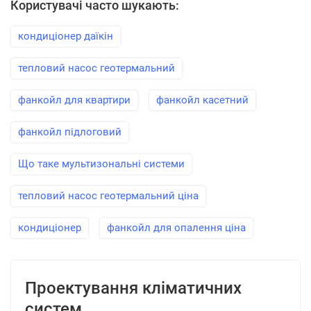
Користувачі часто шукають:
кондиціонер даїкін
тепловий насос геотермальний
фанкойл для квартири
фанкойл касетний
фанкойл підлоговий
Що таке мультизональні системи
тепловий насос геотермальний ціна
кондиціонер
фанкойл для опалення ціна
Проектування кліматичних
систем