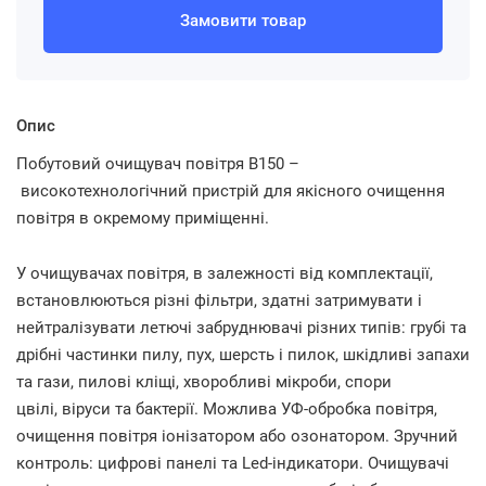
Замовити товар
Опис
Побутовий очищувач повітря В150 –
високотехнологічний
пристрій для якісного очищення
повітря в окремому приміщенні.
У очищувачах повітря, в залежності від комплектації,
встановлюються різні фільтри, здатні затримувати і
нейтралізувати летючі забруднювачі різних типів: грубі та
дрібні частинки пилу, пух, шерсть і пилок, шкідливі запахи
та гази, пилові кліщі, хворобливі мікроби,
спори
цвілі,
віруси та бактерії. Можлива УФ-обробка повітря,
очищення повітря іонізатором або озонатором. Зручний
контроль: цифрові панелі та Led-індикатори. Очищувачі