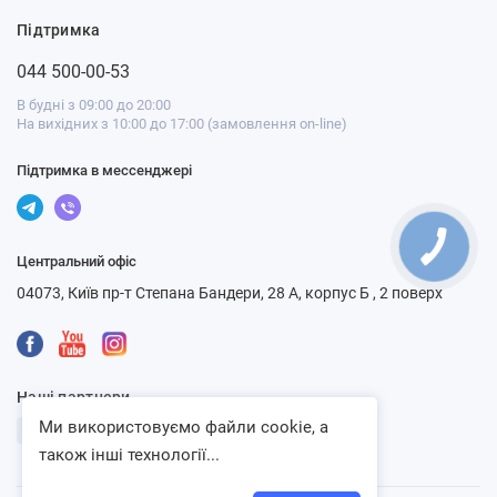
Підтримка
044 500-00-53
В будні з 09:00 до 20:00
На вихідних з 10:00 до 17:00 (замовлення on-line)
Підтримка в мессенджері
Центральний офіс
04073, Київ пр-т Степана Бандери, 28 А, корпус Б , 2 поверх
Наші партнери
Ми використовуємо файли cookie, а
також інші технології...