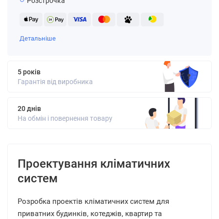
Розстрочка
Детальніше
5 років
Гарантія від виробника
20 днів
На обмін і повернення товару
Проектування кліматичних
систем
Розробка проектів кліматичних систем для
приватних будинків, котеджів, квартир та