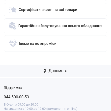
Сертифікати якості на всі товари
Гарантійне обслуговування всього обладнання
Ідемо на компроміси
Допомога
Підтримка
044 500-00-53
В будні з 09:00 до 20:00
На вихідних з 10:00 до 17:00 (замовлення on-line)