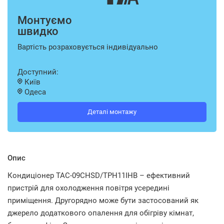
Монтуємо
швидко
Вартість розраховується індивідуально
Доступний:
Київ
Одеса
Деталі монтажу
Опис
Кондиціонер TAC-09CHSD/TPH11IHB – ефективний
пристрій для охолодження повітря усередині
приміщення. Другорядно може бути застосований як
джерело додаткового опалення для обігріву кімнат,