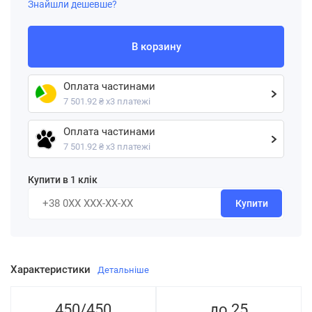
Знайшли дешевше?
В корзину
Оплата частинами
7 501.92 ₴ х3 платежі
Оплата частинами
7 501.92 ₴ х3 платежі
Купити в 1 клік
Купити
Характеристики
Детальніше
450/450
до 25