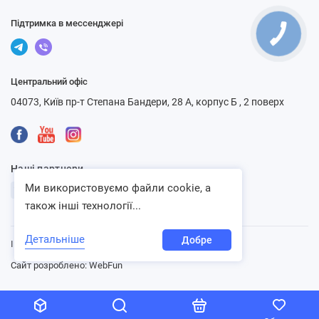
Підтримка в мессенджері
Центральний офіс
04073, Київ пр-т Степана Бандери, 28 А, корпус Б , 2 поверх
Наші партнери
Ми використовуємо файли cookie, а
також інші технології...
Детальніше
Добре
Інтернет-магазин «Ventbazar», 2013 - 2026
Сайт розроблено:
WebFun