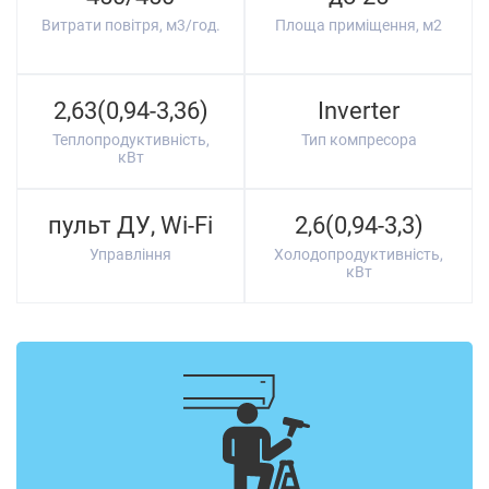
Витрати повітря, м3/год.
Площа приміщення, м2
2,63(0,94-3,36)
Inverter
Теплопродуктивність,
Тип компресора
кВт
пульт ДУ, Wi-Fi
2,6(0,94-3,3)
Управління
Холодопродуктивність,
кВт