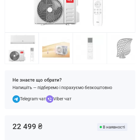
Не знаєте що обрати?
Напишіть — підберемо і порахуємо безкоштовно
Telegram чат
Viber чат
22 499 ₴
В наявності