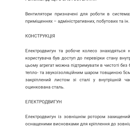
Вентилятори призначені для роботи в системах
приміщеннях – адміністративних, побутових та ін.
КОНСТРУКЦІЯ
Електродвигун та робоче колесо знаходяться 
користувача був доступ до перевірки стану внут
цьому агрегат можна підтримувати в чистоті без
тепло- та звукоізоляційним шаром товщиною 5см,
закріплений листом зі сталі у внутрішній ча
оцинкована сталь.
ЕЛЕКТРОДВИГУН
Електродвигун із зовнішнім ротором захищений 
оснащеними висновками для кріплення до зовніш