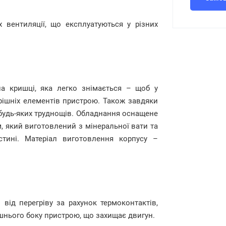
 вентиляції, що експлуатуються у різних
на кришці, яка легко знімається – щоб у
рішніх елементів пристрою. Також завдяки
 будь-яких труднощів. Обладнання оснащене
 який виготовлений з мінеральної вати та
стині. Матеріал виготовлення корпусу –
від перегріву за рахунок термоконтактів,
нього боку пристрою, що захищає двигун.