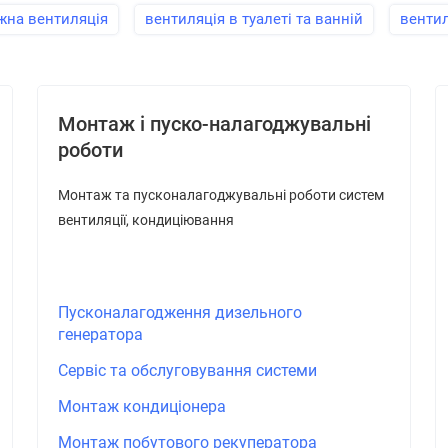
жна вентиляція
вентиляція в туалеті та ванній
вентил
Монтаж і пуско-налагоджувальні
роботи
Монтаж та пусконалагоджувальні роботи систем
вентиляції, кондиціювання
Пусконалагодження дизельного
генератора
Сервіс та обслуговування системи
Монтаж кондиціонера
Монтаж побутового рекуператора