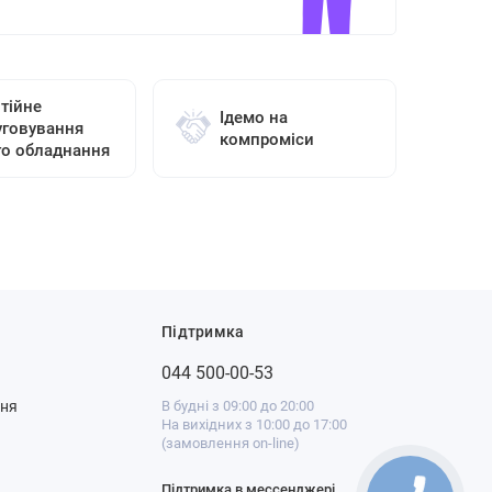
тійне
Ідемо на
уговування
компроміси
го обладнання
Підтримка
044 500-00-53
ння
В будні з 09:00 до 20:00
На вихідних з 10:00 до 17:00
(замовлення on-line)
Підтримка в мессенджері