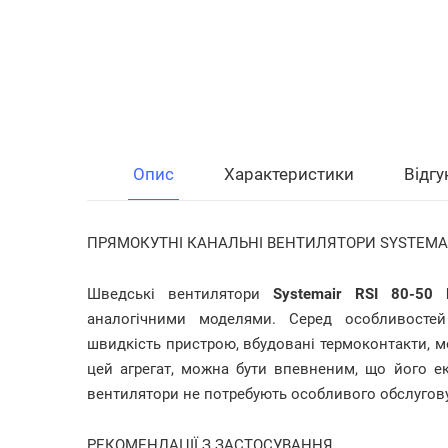
Опис
Характеристики
Відгу
ПРЯМОКУТНІ КАНАЛЬНІ ВЕНТИЛЯТОРИ SYSTEMAIR
Шведські вентилятори
Systemair RSI 80-50 
аналогічними моделями. Серед особливосте
швидкість пристрою, вбудовані термоконтакти, мо
цей агрегат, можна бути впевненим, що його е
вентилятори не потребують особливого обслугову
РЕКОМЕНДАЦІЇ З ЗАСТОСУВАННЯ