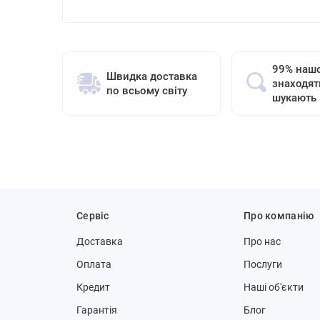
99% нашо
Швидка доставка
знаходят
по всьому світу
шукають
Сервіс
Про компанію
Доставка
Про нас
Оплата
Послуги
Кредит
Наші об'єкти
Гарантія
Блог