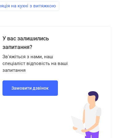
яція на кухні з витяжкою
У вас залишились
запитання?
Зв'яжіться з нами, наш
спеціаліст відповість на ваші
запитання
Замовити дзвінок