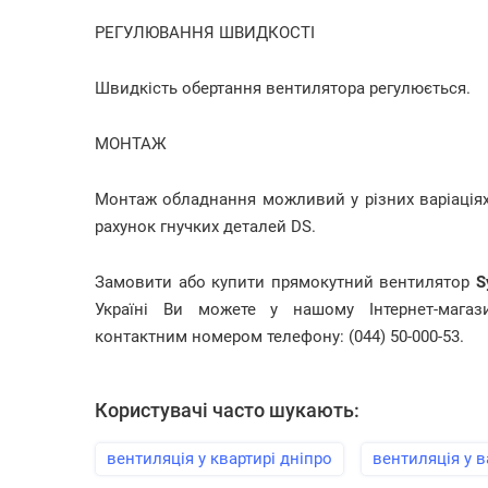
РЕГУЛЮВАННЯ ШВИДКОСТІ
Швидкість обертання вентилятора регулюється.
МОНТАЖ
Монтаж обладнання можливий у різних варіаціях 
рахунок гнучких деталей DS.
Замовити або купити прямокутний вентилятор
S
Україні Ви можете у нашому Інтернет-магаз
контактним номером телефону: (044) 50-000-53.
Користувачі часто шукають:
вентиляція у квартирі дніпро
вентиляція у в