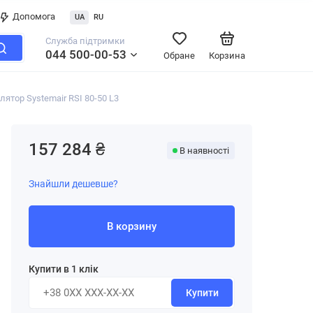
Допомога
UA
RU
Служба підтримки
044 500-00-53
Обране
Корзина
тор Systemair RSI 80-50 L3
157 284 ₴
В наявності
Знайшли дешевше?
В корзину
Купити в 1 клік
Купити