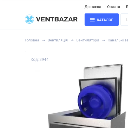
Доставка
Оплата
Б
КАТАЛОГ
Головна
Вентиляція
Вентилятори
Канальні в
Код: 3944