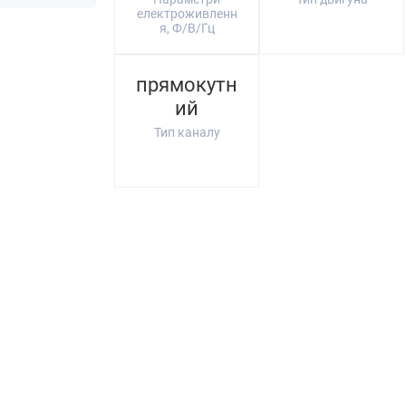
електроживленн
я, Ф/В/Гц
прямокутн
ий
Тип каналу