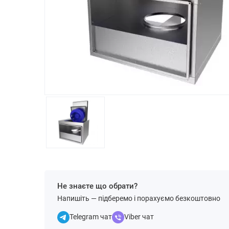
Не знаєте що обрати?
Напишіть — підберемо і порахуємо безкоштовно
Telegram чат
Viber чат