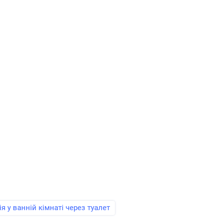
я у ванній кімнаті через туалет