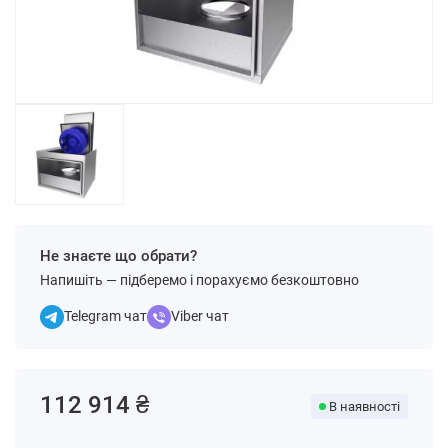
Не знаєте що обрати?
Напишіть — підберемо і порахуємо безкоштовно
Telegram чат
Viber чат
112 914 ₴
В наявності