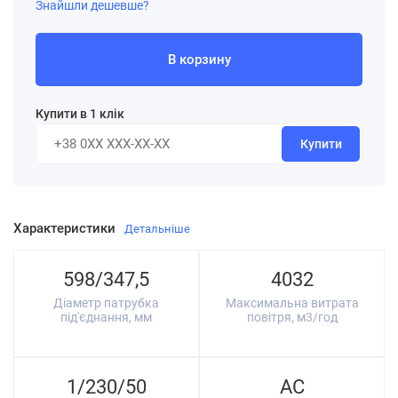
Знайшли дешевше?
В корзину
Купити в 1 клік
Купити
Характеристики
Детальніше
598/347,5
4032
Діаметр патрубка
Максимальна витрата
під'єднання, мм
повітря, м3/год
1/230/50
AC