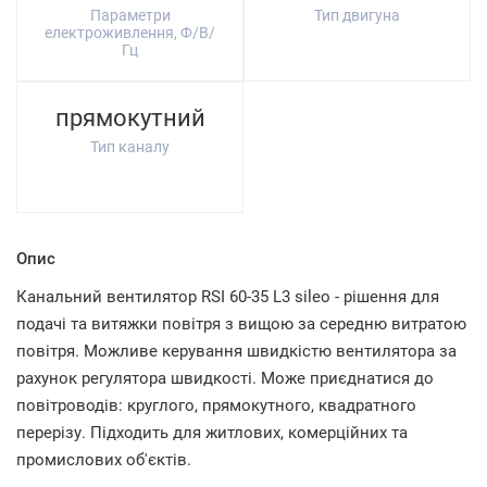
Параметри
Тип двигуна
електроживлення, Ф/В/
Гц
прямокутний
Тип каналу
Опис
Канальний вентилятор RSI 60-35 L3 sileo - рішення для
подачі та витяжки повітря з вищою за середню витратою
повітря. Можливе керування швидкістю вентилятора за
рахунок регулятора швидкості. Може приєднатися до
повітроводів: круглого, прямокутного, квадратного
перерізу. Підходить для житлових, комерційних та
промислових об'єктів.