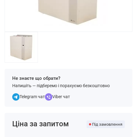
Не знаєте що обрати?
Напишіть — підберемо і порахуємо безкоштовно
Telegram чат
Viber чат
Ціна за запитом
Під замовлення