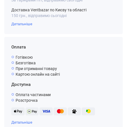
За тарифами НП, відправимо сьогодні
Доставка Ventbazar по Києву та області
150 грн., відправимо сьогодні
Детальніше
Оплата
Готівкою
Безготівка
При отриманні товару
Картою онлайн на сайті
Доступна
Оплата частинами
Розстрочка
Детальніше