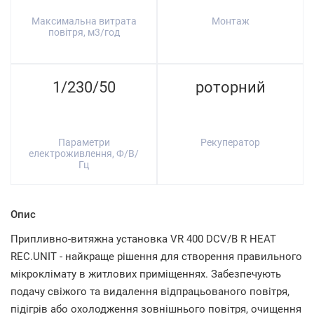
Максимальна витрата
Монтаж
повітря, м3/год
1/230/50
роторний
Параметри
Рекуператор
електроживлення, Ф/В/
Гц
Опис
Припливно-витяжна установка VR 400 DCV/B R HEAT
REC.UNIT - найкраще рішення для створення правильного
мікроклімату в житлових приміщеннях. Забезпечують
подачу свіжого та видалення відпрацьованого повітря,
підігрів або охолодження зовнішнього повітря, очищення