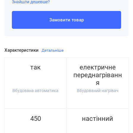
Знайшли дешевше?
Замовити товар
Характеристики
Детальніше
так
електричне
переднагріванн
я
Вбудована автоматика
Вбудований нагрівач
450
настінний