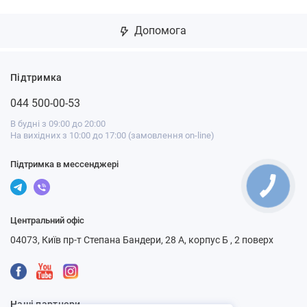
Допомога
Підтримка
044 500-00-53
В будні з 09:00 до 20:00
На вихідних з 10:00 до 17:00 (замовлення on-line)
Підтримка в мессенджері
Центральний офіс
04073, Київ пр-т Степана Бандери, 28 А, корпус Б , 2 поверх
Наші партнери