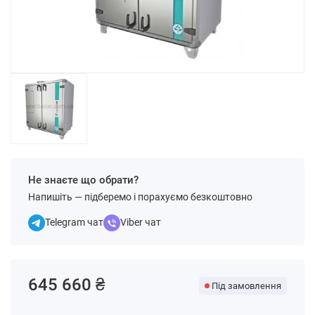
Не знаєте що обрати?
Напишіть — підберемо і порахуємо безкоштовно
Telegram чат
Viber чат
645 660 ₴
Під замовлення