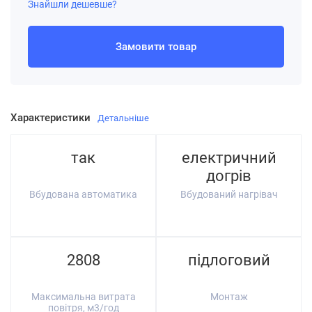
Знайшли дешевше?
Замовити товар
Характеристики
Детальніше
так
електричний
догрів
Вбудована автоматика
Вбудований нагрівач
2808
підлоговий
Максимальна витрата
Монтаж
повітря, м3/год