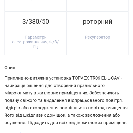
3/380/50
роторний
Параметри
Рекуператор
електроживлення, Ф/В/
Гц
Опис
Припливно-витяжна установка TOPVEX TR06 EL-L-CAV -
найкраще рішення для створення правильного
мікроклімату в житлових приміщеннях. Забезпечують
подачу свіжого та видалення відпрацьованого повітря,
підігрів або охолодження зовнішнього повітря, очищення
його від шкідливих домішок, а також зволоження або
осушення. Підходить для всіх видів житлових приміщень.