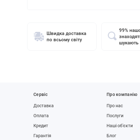
99% нашо
Швидка доставка
знаходят
по всьому світу
шукають
Сервіс
Про компанію
Доставка
Про нас
Оплата
Послуги
Кредит
Наші об'єкти
Гарантія
Блог