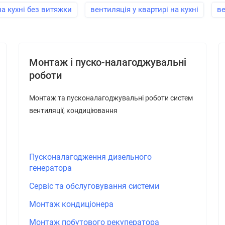
на кухні без витяжки
вентиляція у квартирі на кухні
ве
Монтаж і пуско-налагоджувальні
роботи
Монтаж та пусконалагоджувальні роботи систем
вентиляції, кондиціювання
Пусконалагодження дизельного
генератора
Сервіс та обслуговування системи
Монтаж кондиціонера
Монтаж побутового рекуператора