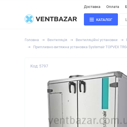
Доставка
Оплата
Б
КАТАЛОГ
Головна
Вентиляція
Вентиляційні установки
Припливно-витяжна установка Systemair TOPVEX TR0
Код: 5797