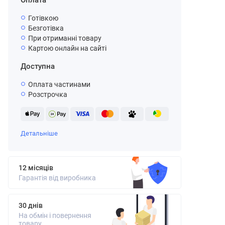
Оплата
Готівкою
Безготівка
При отриманні товару
Картою онлайн на сайті
Доступна
Оплата частинами
Розстрочка
Детальніше
12 місяців
Гарантія від виробника
30 днів
На обмін і повернення
товару