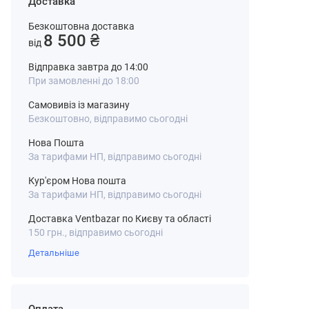
Доставка
Безкоштовна доставка
8 500 ₴
від
Відправка завтра до 14:00
При замовленні до 18:00
Самовивіз із магазину
Безкоштовно, відправимо сьогодні
Нова Пошта
За тарифами НП, відправимо сьогодні
Кур'єром Нова пошта
За тарифами НП, відправимо сьогодні
Доставка Ventbazar по Києву та області
150 грн., відправимо сьогодні
Детальніше