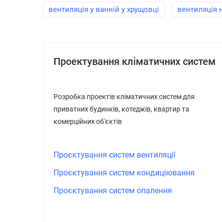
вентиляція у ванній у хрущовці
вентиляція 
Проектування кліматичних систем
Розробка проектів кліматичних систем для
приватних будинків, котеджів, квартир та
комерційних об'єктів
Проєктування систем вентиляції
Проєктування систем кондиціювання
Проєктування систем опалення