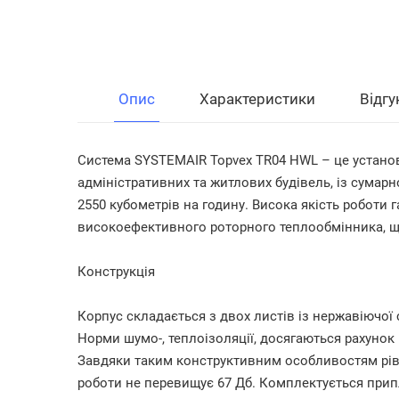
Опис
Характеристики
Відгу
Система
SYSTEMAIR Topvex TR04 HWL
– це устано
адміністративних та житлових будівель, із сумар
2550 кубометрів на годину. Висока якість роботи
високоефективного роторного теплообмінника, щ
Конструкція
Корпус складається з двох листів із нержавіючої
Норми шумо-, теплоізоляції, досягаються рахунок
Завдяки таким конструктивним особливостям ріве
роботи не перевищує 67 Дб. Комплектується при