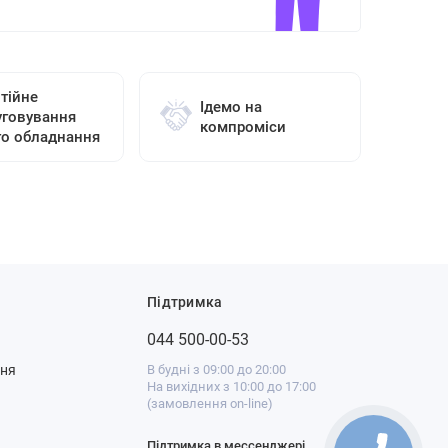
тійне
Ідемо на
уговування
компроміси
го обладнання
Підтримка
044 500-00-53
ння
В будні з 09:00 до 20:00
На вихідних з 10:00 до 17:00
(замовлення on-line)
Підтримка в мессенджері