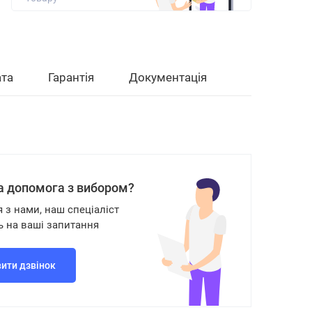
та
Гарантія
Документація
а допомога з вибором?
я з нами, наш спеціаліст
ь на ваші запитання
ити дзвінок