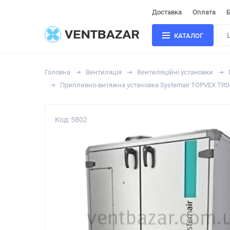
Доставка
Оплата
Б
КАТАЛОГ
Головна
Вентиляція
Вентиляційні установки
Припливно-витяжна установка Systemair TOPVEX TR
Код: 5802