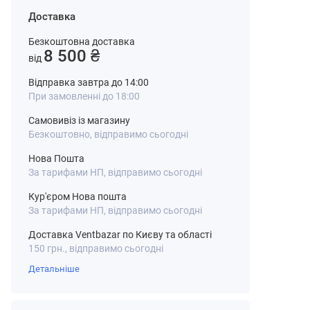
Доставка
Безкоштовна доставка
8 500 ₴
від
Відправка завтра до 14:00
При замовленні до 18:00
Самовивіз із магазину
Безкоштовно, відправимо сьогодні
Нова Пошта
За тарифами НП, відправимо сьогодні
Кур'єром Нова пошта
За тарифами НП, відправимо сьогодні
Доставка Ventbazar по Києву та області
150 грн., відправимо сьогодні
Детальніше