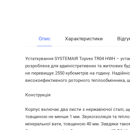
Опис
Характеристики
Відгу
Устаткування
SYSTEMAIR Topvex TR04 HWH
– уста
розроблена для адміністративних та житлових буд
не перевищує 2550 кубометрів на годину. Надійні
високоефективного роторного теплообмінника, щ
Конструкція
Корпус включає два листи з нержавіючої сталі,
товщиною не менше 1 мм. Звукоізоляція та тепло
мінеральної вати, товщиною 40 мм. Завдяки тако