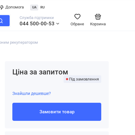
Допомога
UA
RU
Служба підтримки
044 500-00-53
Обране
Корзина
орним рекуператором
Ціна за запитом
Під замовлення
Знайшли дешевше?
Замовити товар