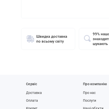
99% нашо
Швидка доставка
знаходят
по всьому світу
шукають
Сервіс
Про компанію
Доставка
Про нас
Оплата
Послуги
Кредит
Наші об'єкти