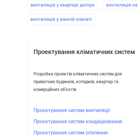
вентиляція у квартирі дніпро
вентиляція на
вентиляція у ванній кімнаті
Проектування кліматичних систем
Розробка проектів кліматичних систем для
приватних будинків, котеджів, квартир та
комерційних об'єктів
Проєктування систем вентиляції
Проєктування систем кондиціювання
Проєктування систем опалення