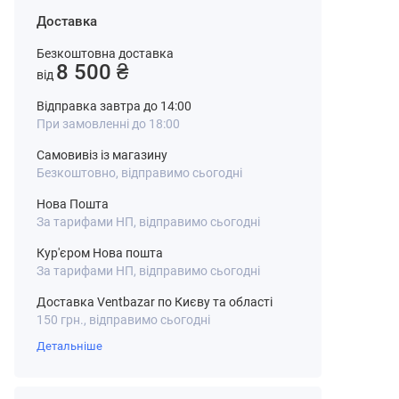
Доставка
Безкоштовна доставка
8 500 ₴
від
Відправка завтра до 14:00
При замовленні до 18:00
Самовивіз із магазину
Безкоштовно, відправимо сьогодні
Нова Пошта
За тарифами НП, відправимо сьогодні
Кур'єром Нова пошта
За тарифами НП, відправимо сьогодні
Доставка Ventbazar по Києву та області
150 грн., відправимо сьогодні
Детальніше