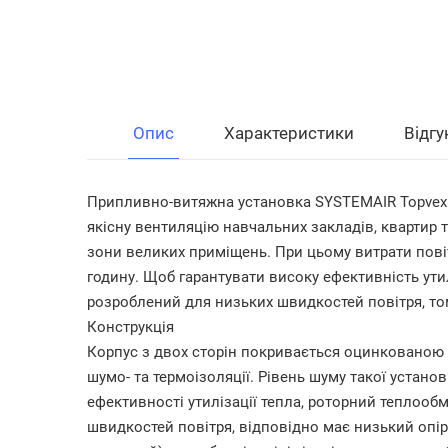
Опис
Характеристики
Відгу
Припливно-витяжна установка SYSTEMAIR Topvex T
якісну вентиляцію навчальних закладів, квартир 
зони великих приміщень. При цьому витрати пові
годину. Щоб гарантувати високу ефективність ути
розроблений для низьких швидкостей повітря, то
Конструкція
Корпус з двох сторін покривається оцинкованою
шумо- та термоізоляції. Рівень шуму такої устано
ефективності утилізації тепла, роторний теплооб
швидкостей повітря, відповідно має низький опір