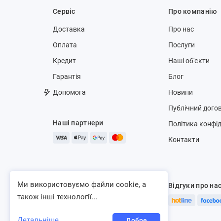
Сервіс
Про компанію
Доставка
Про нас
Оплата
Послуги
Кредит
Наші об'єкти
Гарантія
Блог
Допомога
Новини
Публічний догов
Наші партнери
Політика конфід
Контакти
Ми використовуємо файли cookie, а
Відгуки про на
також інші технології...
Детальніше
Добре