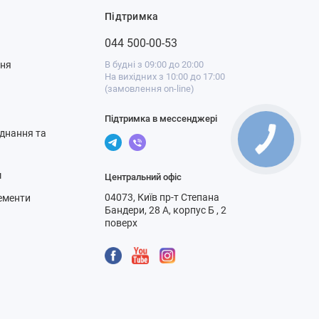
Підтримка
044 500-00-53
ння
В будні з 09:00 до 20:00
На вихідних з 10:00 до 17:00
(замовлення on-line)
Підтримка в мессенджері
днання та
м
Центральний офіс
04073, Київ пр-т Степана
ементи
Бандери, 28 А, корпус Б , 2
поверх