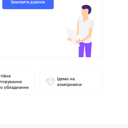
Замовити дзвінок
тійне
Ідемо на
уговування
компроміси
го обладнання