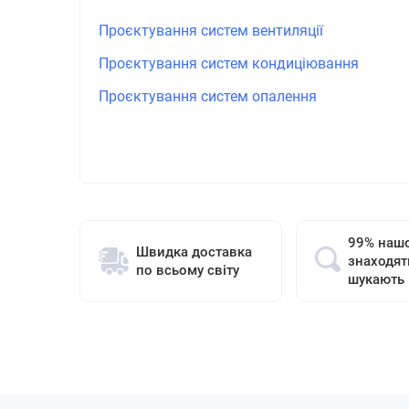
Проєктування систем вентиляції
Проєктування систем кондиціювання
Проєктування систем опалення
99% нашо
Швидка доставка
знаходят
по всьому світу
шукають