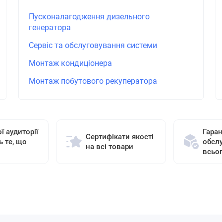
Пусконалагодження дизельного
генератора
Сервіс та обслуговування системи
Монтаж кондиціонера
Монтаж побутового рекуператора
ї аудиторії
Гаран
Сертифікати якості
ь те, що
обсл
на всі товари
всьо