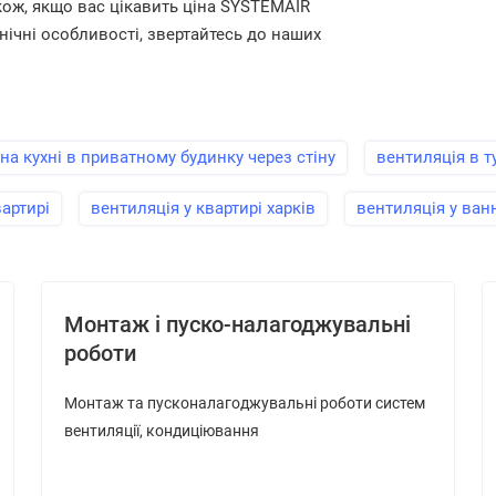
акож, якщо вас цікавить ціна SYSTEMAIR
нічні особливості, звертайтесь до наших
на кухні в приватному будинку через стіну
вентиляція в т
вартирі
вентиляція у квартирі харків
вентиляція у ванн
Монтаж і пуско-налагоджувальні
роботи
Монтаж та пусконалагоджувальні роботи систем
вентиляції, кондиціювання