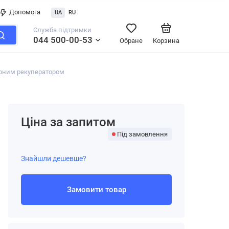
Допомога
UA
RU
Служба підтримки
044 500-00-53
Обране
Корзина
орним рекуператором
Ціна за запитом
Під замовлення
Знайшли дешевше?
Замовити товар