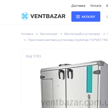
Доставка
Оплата
Б
КАТАЛОГ
Головна
Вентиляція
Вентиляційні установки
Припливно-витяжна установка Systemair TOPVEX TR0
Код: 5783