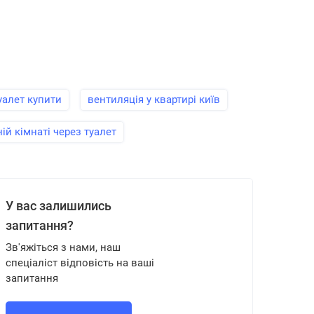
уалет купити
вентиляція у квартирі київ
ій кімнаті через туалет
У вас залишились
запитання?
Зв'яжіться з нами, наш
спеціаліст відповість на ваші
запитання