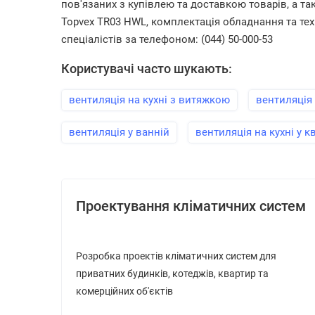
пов'язаних з купівлею та доставкою товарів, а т
Topvex TR03 HWL, комплектація обладнання та тех
спеціалістів за телефоном: (044) 50-000-53
Користувачі часто шукають:
вентиляція на кухні з витяжкою
вентиляція 
вентиляція у ванній
вентиляція на кухні у к
Проектування кліматичних систем
Розробка проектів кліматичних систем для
приватних будинків, котеджів, квартир та
комерційних об'єктів