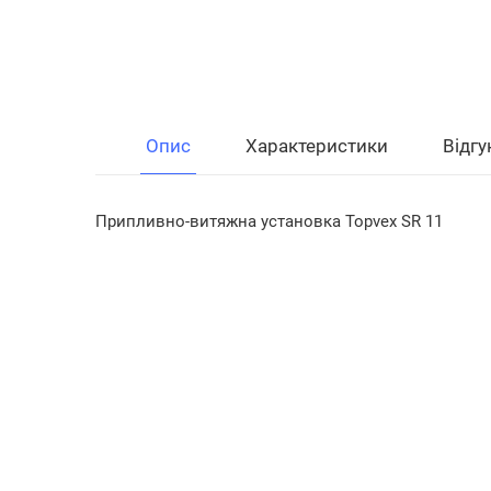
Опис
Характеристики
Відгу
Припливно-витяжна установка Topvex SR 11