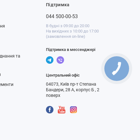
Підтримка
044 500-00-53
ння
В будні з 09:00 до 20:00
На вихідних з 10:00 до 17:00
(замовлення on-line)
Підтримка в мессенджері
днання та
м
Центральний офіс
04073, Київ пр-т Степана
ементи
Бандери, 28 А, корпус Б , 2
поверх