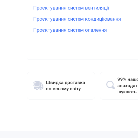
Проєктування систем вентиляції
Проєктування систем кондиціювання
Проєктування систем опалення
99% нашо
Швидка доставка
знаходят
по всьому світу
шукають