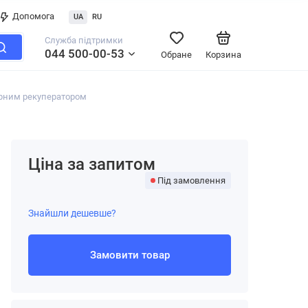
Допомога
UA
RU
Служба підтримки
044 500-00-53
Обране
Корзина
орним рекуператором
Ціна за запитом
Під замовлення
Знайшли дешевше?
Замовити товар