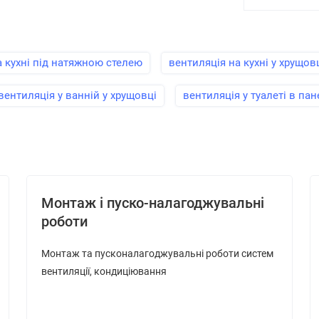
а кухні під натяжною стелею
вентиляція на кухні у хрущов
вентиляція у ванній у хрущовці
вентиляція у туалеті в па
Монтаж і пуско-налагоджувальні
роботи
Монтаж та пусконалагоджувальні роботи систем
вентиляції, кондиціювання