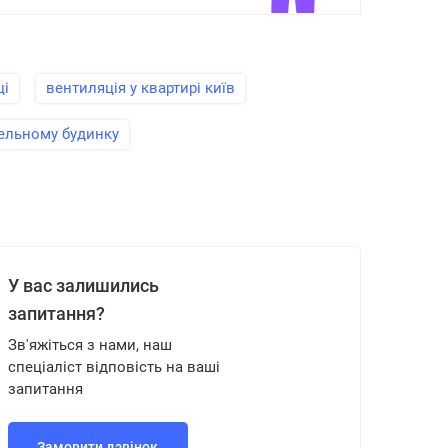
ці
вентиляція у квартирі київ
нельному будинку
У вас залишились
запитання?
Зв'яжіться з нами, наш
спеціаліст відповість на ваші
запитання
Замовити дзвінок