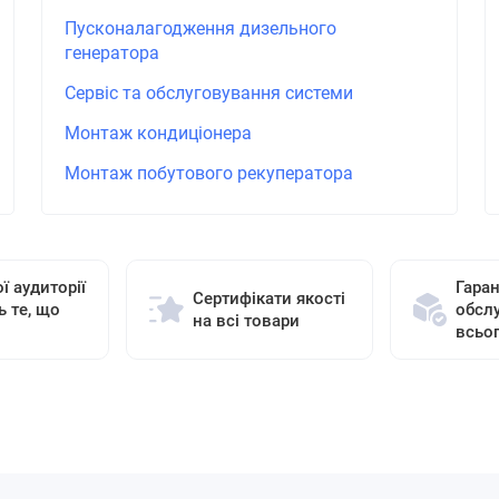
Пусконалагодження дизельного
генератора
Сервіс та обслуговування системи
Монтаж кондиціонера
Монтаж побутового рекуператора
ї аудиторії
Гаран
Сертифікати якості
ь те, що
обсл
на всі товари
всьо