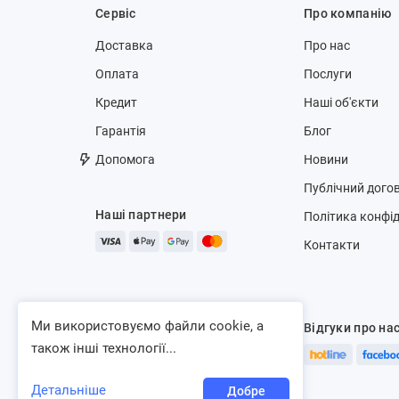
Сервіс
Про компанію
Доставка
Про нас
Оплата
Послуги
Кредит
Наші об'єкти
Гарантія
Блог
Допомога
Новини
Публічний догов
Наші партнери
Політика конфід
Контакти
Ми використовуємо файли cookie, а
Відгуки про на
також інші технології...
Детальніше
Добре