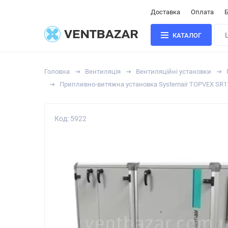
Доставка
Оплата
Б
КАТАЛОГ
Головна
Вентиляція
Вентиляційні установки
Припливно-витяжна установка Systemair TOPVEX SR1
Код: 5922