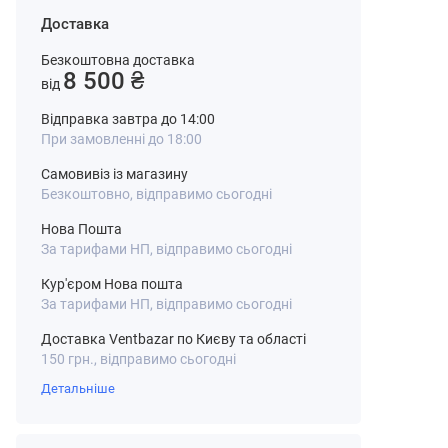
Доставка
Безкоштовна доставка
8 500 ₴
від
Відправка завтра до 14:00
При замовленні до 18:00
Самовивіз із магазину
Безкоштовно, відправимо сьогодні
Нова Пошта
За тарифами НП, відправимо сьогодні
Кур'єром Нова пошта
За тарифами НП, відправимо сьогодні
Доставка Ventbazar по Києву та області
150 грн., відправимо сьогодні
Детальніше