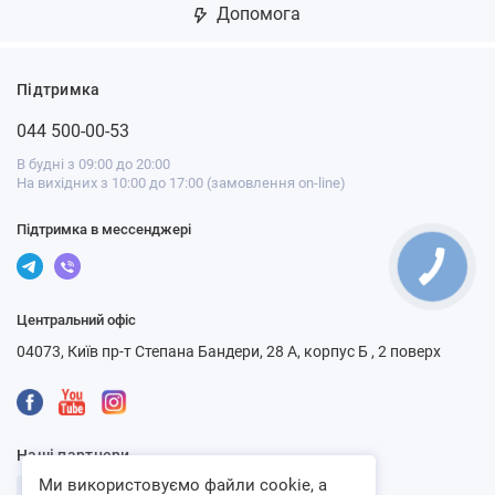
Допомога
Підтримка
044 500-00-53
В будні з 09:00 до 20:00
На вихідних з 10:00 до 17:00 (замовлення on-line)
Підтримка в мессенджері
Центральний офіс
04073, Київ пр-т Степана Бандери, 28 А, корпус Б , 2 поверх
Наші партнери
Ми використовуємо файли cookie, а