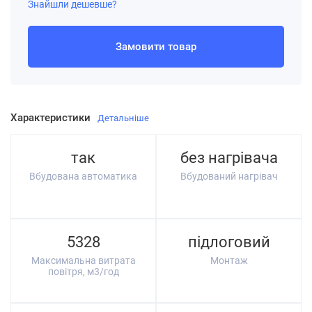
Знайшли дешевше?
Замовити товар
Характеристики
Детальніше
так
без нагрівача
Вбудована автоматика
Вбудований нагрівач
5328
підлоговий
Максимальна витрата
Монтаж
повітря, м3/год