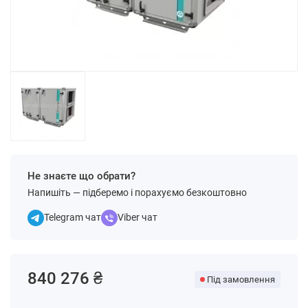
Не знаєте що обрати?
Напишіть — підберемо і порахуємо безкоштовно
Telegram чат
Viber чат
840 276 ₴
Під замовлення