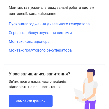
Монтаж та пусконалагоджувальні роботи систем
вентиляції, кондиціювання
Пусконалагодження дизельного генератора
Сервіс та обслуговування системи
Монтаж кондиціонера
Монтаж побутового рекуператора
У вас залишились запитання?
Зв'яжіться з нами, наш спеціаліст
відповість на ваші запитання
Замовити дзвінок