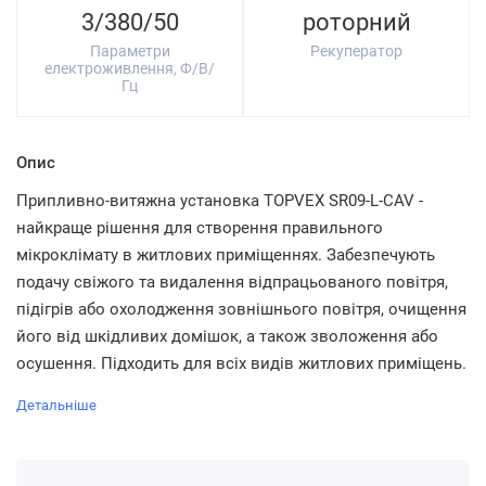
3/380/50
роторний
Параметри
Рекуператор
електроживлення, Ф/В/
Гц
Опис
Припливно-витяжна установка TOPVEX SR09-L-CAV -
найкраще рішення для створення правильного
мікроклімату в житлових приміщеннях. Забезпечують
подачу свіжого та видалення відпрацьованого повітря,
підігрів або охолодження зовнішнього повітря, очищення
його від шкідливих домішок, а також зволоження або
осушення. Підходить для всіх видів житлових приміщень.
Детальніше