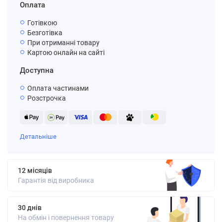
Оплата
Готівкою
Безготівка
При отриманні товару
Картою онлайн на сайті
Доступна
Оплата частинами
Розстрочка
Детальніше
12 місяців
Гарантія від виробника
30 днів
На обмін і повернення товару