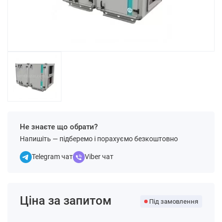
Не знаєте що обрати?
Напишіть — підберемо і порахуємо безкоштовно
Telegram чат
Viber чат
Ціна за запитом
Під замовлення