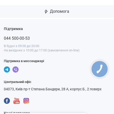
Допомога
Підтримка
044 500-00-53
В будні з 09:00 до 20:00
На вихідних з 10:00 до 17:00 (замовлення on-line)
Підтримка в мессенджері
Центральний офіс
04073, Київ пр-т Степана Бандери, 28 А, корпус Б , 2 поверх
Наші партнери