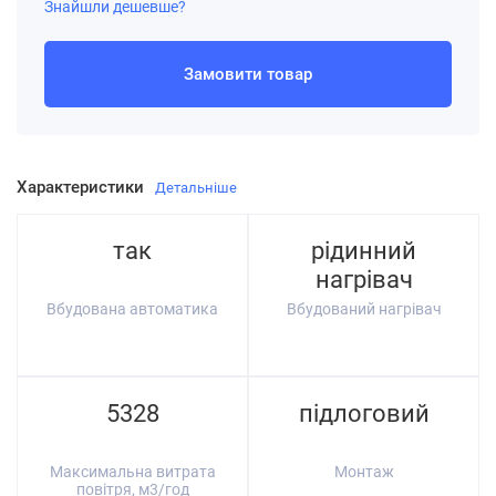
Знайшли дешевше?
Замовити товар
Характеристики
Детальніше
так
рідинний
нагрівач
Вбудована автоматика
Вбудований нагрівач
5328
підлоговий
Максимальна витрата
Монтаж
повітря, м3/год