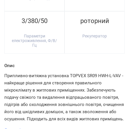
3/380/50
роторний
Параметри
Рекуператор
електроживлення, Ф/В/
Гц
Опис
Припливно-витяжна установка TOPVEX SR09 HWH-L-VAV -
найкраще рішення для створення правильного
мікроклімату в житлових приміщеннях. Забезпечують
подачу свіжого та видалення відпрацьованого повітря,
підігрів або охолодження зовнішнього повітря, очищення
його від шкідливих домішок, а також зволоження або
осушення. Підходить для всіх видів житлових приміщень.