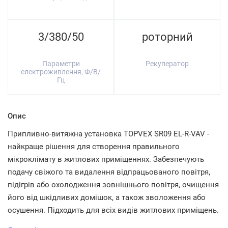
3/380/50
роторний
Параметри
Рекуператор
електроживлення, Ф/В/
Гц
Опис
Припливно-витяжна установка TOPVEX SR09 EL-R-VAV -
найкраще рішення для створення правильного
мікроклімату в житлових приміщеннях. Забезпечують
подачу свіжого та видалення відпрацьованого повітря,
підігрів або охолодження зовнішнього повітря, очищення
його від шкідливих домішок, а також зволоження або
осушення. Підходить для всіх видів житлових приміщень.