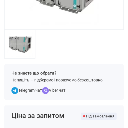
Не знаєте що обрати?
Напишіть — підберемо і порахуємо безкоштовно
Telegram чат
Viber чат
Ціна за запитом
Під замовлення