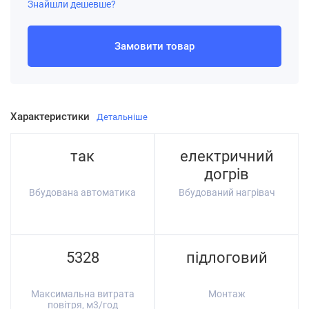
Знайшли дешевше?
Замовити товар
Характеристики
Детальніше
так
електричний
догрів
Вбудована автоматика
Вбудований нагрівач
5328
підлоговий
Максимальна витрата
Монтаж
повітря, м3/год