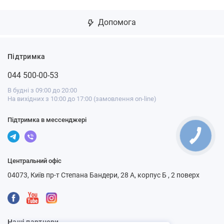
Допомога
Підтримка
044 500-00-53
В будні з 09:00 до 20:00
На вихідних з 10:00 до 17:00 (замовлення on-line)
Підтримка в мессенджері
Центральний офіс
04073, Київ пр-т Степана Бандери, 28 А, корпус Б , 2 поверх
Наші партнери