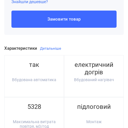
Знайшли дешевше?
Замовити товар
Характеристики
Детальніше
так
електричний
догрів
Вбудована автоматика
Вбудований нагрівач
5328
підлоговий
Максимальна витрата
Монтаж
повітря, м3/год