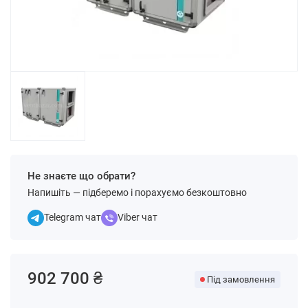
Не знаєте що обрати?
Напишіть — підберемо і порахуємо безкоштовно
Telegram чат
Viber чат
902 700 ₴
Під замовлення