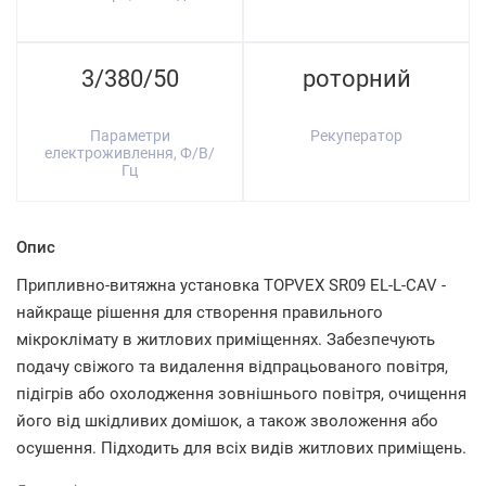
3/380/50
роторний
Параметри
Рекуператор
електроживлення, Ф/В/
Гц
Опис
Припливно-витяжна установка TOPVEX SR09 EL-L-CAV -
найкраще рішення для створення правильного
мікроклімату в житлових приміщеннях. Забезпечують
подачу свіжого та видалення відпрацьованого повітря,
підігрів або охолодження зовнішнього повітря, очищення
його від шкідливих домішок, а також зволоження або
осушення. Підходить для всіх видів житлових приміщень.