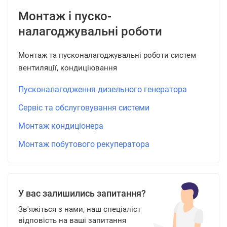
Монтаж і пуско-
налагоджувальні роботи
Монтаж та пусконалагоджувальні роботи систем
вентиляції, кондиціювання
Пусконалагодження дизельного генератора
Сервіс та обслуговування системи
Монтаж кондиціонера
Монтаж побутового рекуператора
У вас залишились запитання?
Зв'яжіться з нами, наш спеціаліст
відповість на ваші запитання