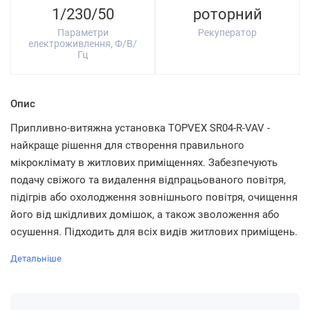
1/230/50
роторний
Параметри
Рекуператор
електроживлення, Ф/В/
Гц
Опис
Припливно-витяжна установка TOPVEX SR04-R-VAV -
найкраще рішення для створення правильного
мікроклімату в житлових приміщеннях. Забезпечують
подачу свіжого та видалення відпрацьованого повітря,
підігрів або охолодження зовнішнього повітря, очищення
його від шкідливих домішок, а також зволоження або
осушення. Підходить для всіх видів житлових приміщень.
Детальніше