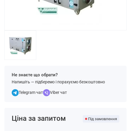
Не знаєте що обрати?
Напишіть — підберемо і порахуємо безкоштовно
Telegram чат
Viber чат
Ціна за запитом
Під замовлення