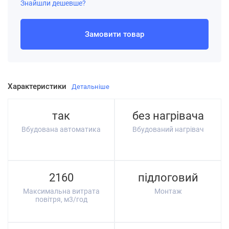
Знайшли дешевше?
Замовити товар
Характеристики
Детальніше
так
без нагрівача
Вбудована автоматика
Вбудований нагрівач
2160
підлоговий
Максимальна витрата
Монтаж
повітря, м3/год