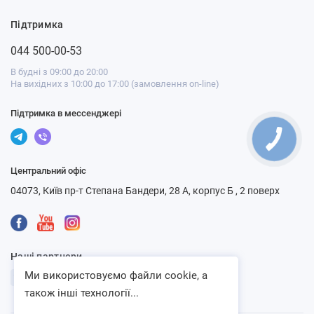
Підтримка
044 500-00-53
В будні з 09:00 до 20:00
На вихідних з 10:00 до 17:00 (замовлення on-line)
Підтримка в мессенджері
Центральний офіс
04073, Київ пр-т Степана Бандери, 28 А, корпус Б , 2 поверх
Наші партнери
Ми використовуємо файли cookie, а
також інші технології...