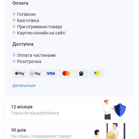
Оплата
Готівкою
Безготівка
При отриманні товару
Картою онлайн на сайті
Доступна
Оплата частинами
Розстрочка
Детальніше
12 місяців
Гарантія від виробника
30 днів
На обмін і повернення товару