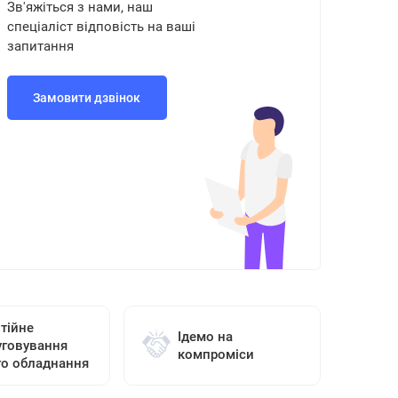
Зв'яжіться з нами, наш
спеціаліст відповість на ваші
запитання
Замовити дзвінок
тійне
Ідемо на
уговування
компроміси
го обладнання