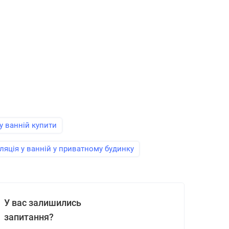
у ванній купити
ляція у ванній у приватному будинку
У вас залишились
запитання?