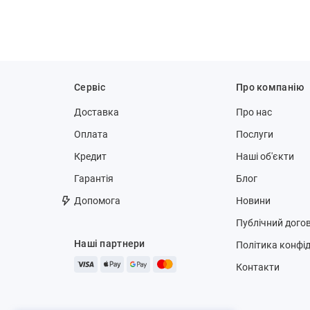
Сервіс
Про компанію
Доставка
Про нас
Оплата
Послуги
Кредит
Наші об'єкти
Гарантія
Блог
Допомога
Новини
Публічний догов
Наші партнери
Політика конфід
Контакти