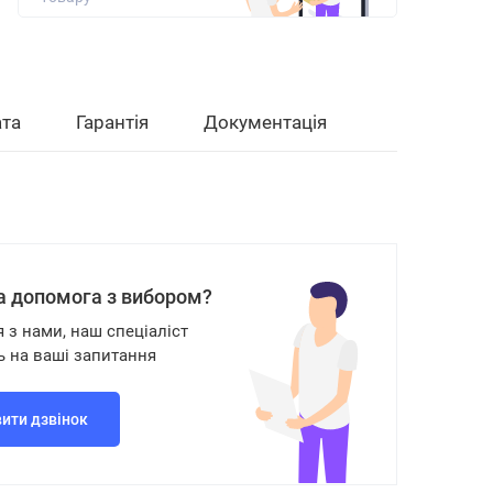
та
Гарантія
Документація
а допомога з вибором?
я з нами, наш спеціаліст
ь на ваші запитання
ити дзвінок