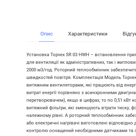
Опис
Характеристики
Відгу
Установка Topvex SR 03 HWH – встановлення пр
для вентиляції як адміністративних, так і житло
2000 м3/год. Роторний теплообмінник забезпечить
швидкостей повітря. Комплектація Модель Topvex
витяжним вентиляторами, які працюють від енерг
витрат енергії порівняно з асинхронними двигун
перетворювачем), якщо в цифрах, то по 0,51 кВт 
витяжний фільтри, які зменшують втрати тиску, ф
належному рівні. А роторний теплообмінник забе
або електричні нагрівачі виготовлені відповідно 
контролю оснащений необхідними датчиками та за