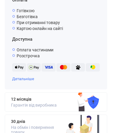
Оплата
Готівкою
Безготівка
При отриманні товару
Картою онлайн на сайті
Доступна
Оплата частинами
Розстрочка
Детальніше
12 місяців
Гарантія від виробника
30 днів
На обмін і повернення
товару