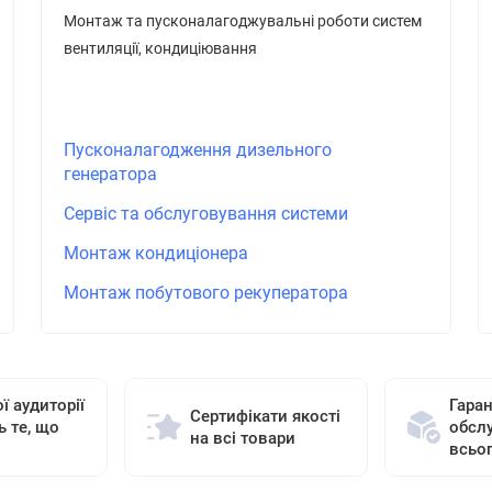
Монтаж та пусконалагоджувальні роботи систем
вентиляції, кондиціювання
Пусконалагодження дизельного
генератора
Сервіс та обслуговування системи
Монтаж кондиціонера
Монтаж побутового рекуператора
ї аудиторії
Гаран
Сертифікати якості
ь те, що
обсл
на всі товари
всьо