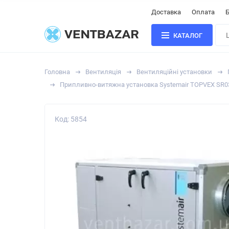
Доставка
Оплата
Б
КАТАЛОГ
Головна
Вентиляція
Вентиляційні установки
Припливно-витяжна установка Systemair TOPVEX SR
Код: 5854