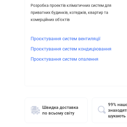
Розробка проектів кліматичних систем для
приватних будинків, котеджів, квартир та
комерційних об'єктів
Проєктування систем вентиляції
Проєктування систем кондиціювання
Проєктування систем опалення
99% нашо
Швидка доставка
знаходят
по всьому світу
шукають