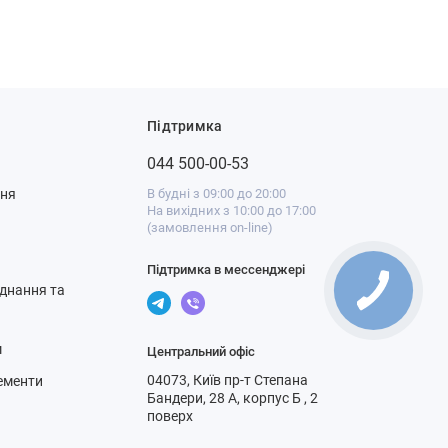
Підтримка
044 500-00-53
ння
В будні з 09:00 до 20:00
На вихідних з 10:00 до 17:00
(замовлення on-line)
Підтримка в мессенджері
днання та
м
Центральний офіс
04073, Київ пр-т Степана
ементи
Бандери, 28 А, корпус Б , 2
поверх