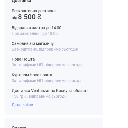
Доставка
Безкоштовна доставка
8 500 ₴
від
Відправка завтра до 14:00
При замовленні до 18:00
Самовивіз із магазину
Безкоштовно, відправимо сьогодні
Нова Пошта
За тарифами НП, відправимо сьогодні
Кур'єром Нова пошта
За тарифами НП, відправимо сьогодні
Доставка Ventbazar по Києву та області
150 грн., відправимо сьогодні
Детальніше