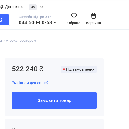
Допомога
UA
RU
Служба підтримки
044 500-00-53
Обране
Корзина
орним рекуператором
522 240 ₴
Під замовлення
Знайшли дешевше?
Замовити товар