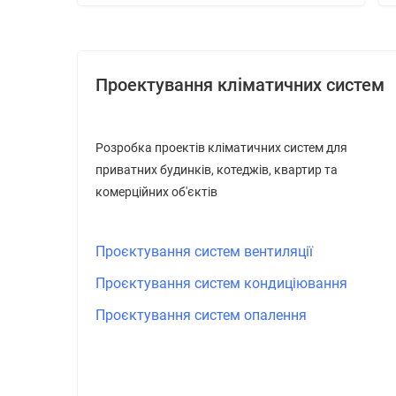
Проектування кліматичних систем
Розробка проектів кліматичних систем для
приватних будинків, котеджів, квартир та
комерційних об'єктів
Проєктування систем вентиляції
Проєктування систем кондиціювання
Проєктування систем опалення