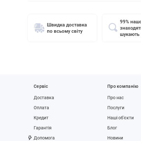
99% нашо
Швидка доставка
знаходят
по всьому світу
шукають
Сервіс
Про компанію
Доставка
Про нас
Оплата
Послуги
Кредит
Наші об'єкти
Гарантія
Блог
Допомога
Новини