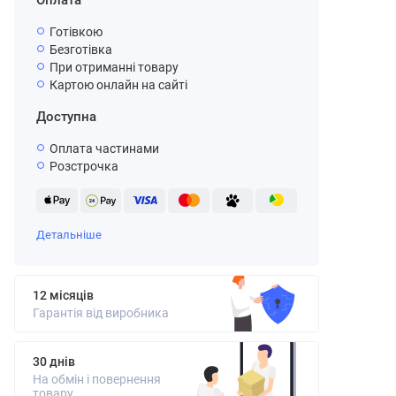
Оплата
Готівкою
Безготівка
При отриманні товару
Картою онлайн на сайті
Доступна
Оплата частинами
Розстрочка
Детальніше
12 місяців
Гарантія від виробника
30 днів
На обмін і повернення
товару