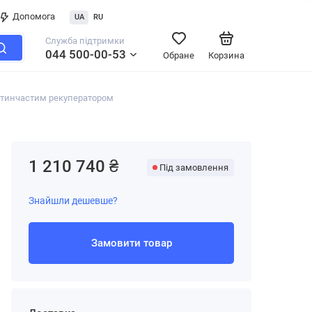
Допомога
UA
RU
Служба підтримки
044 500-00-53
Обране
Корзина
стинчастим рекуператором
1 210 740 ₴
Під замовлення
Знайшли дешевше?
Замовити товар