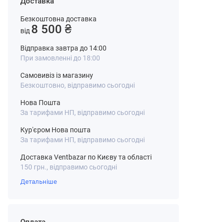
Доставка
Безкоштовна доставка
8 500 ₴
від
Відправка завтра до 14:00
При замовленні до 18:00
Самовивіз із магазину
Безкоштовно, відправимо сьогодні
Нова Пошта
За тарифами НП, відправимо сьогодні
Кур'єром Нова пошта
За тарифами НП, відправимо сьогодні
Доставка Ventbazar по Києву та області
150 грн., відправимо сьогодні
Детальніше