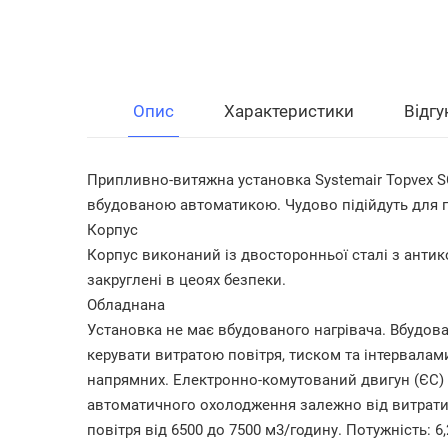
Опис
Характеристики
Відгу
Припливно-витяжна установка Systemair Topvex 
вбудованою автоматикою. Чудово підійдуть для п
Корпус
Корпус виконаний із двосторонньої сталі з антик
закруглені в цеоях безпеки.
Обладнана
Установка не має вбудованого нагрівача. Вбудо
керувати витратою повітря, тиском та інтервалами
напрямних. Електронно-комутований двигун (ЄС) 
автоматичного охолодження залежно від витрати о
повітря від 6500 до 7500 м3/годину. Потужність: 6,