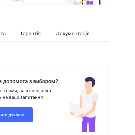
та
Гарантія
Документація
а допомога з вибором?
я з нами, наш спеціаліст
ь на ваші запитання
ити дзвінок