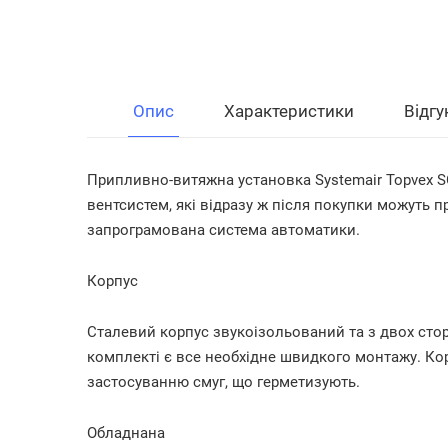
Опис
Характеристики
Відгу
Припливно-витяжна установка Systemair Topvex 
вентсистем, які відразу ж після покупки можуть
запрограмована система автоматики.
Корпус
Сталевий корпус звукоізольований та з двох сто
комплекті є все необхідне швидкого монтажу. Ко
застосуванню смуг, що герметизують.
Обладнана