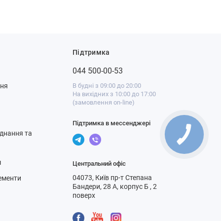
Підтримка
044 500-00-53
ння
В будні з 09:00 до 20:00
На вихідних з 10:00 до 17:00
(замовлення on-line)
Підтримка в мессенджері
днання та
м
Центральний офіс
04073, Київ пр-т Степана
ементи
Бандери, 28 А, корпус Б , 2
поверх