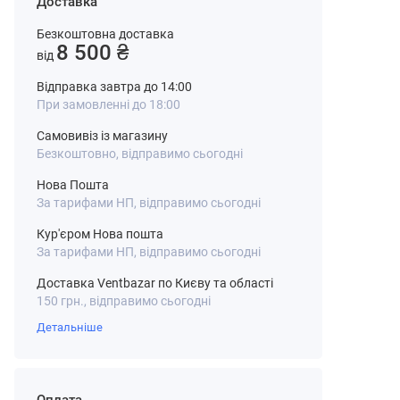
Доставка
Безкоштовна доставка
8 500 ₴
від
Відправка завтра до 14:00
При замовленні до 18:00
Самовивіз із магазину
Безкоштовно, відправимо сьогодні
Нова Пошта
За тарифами НП, відправимо сьогодні
Кур'єром Нова пошта
За тарифами НП, відправимо сьогодні
Доставка Ventbazar по Києву та області
150 грн., відправимо сьогодні
Детальніше