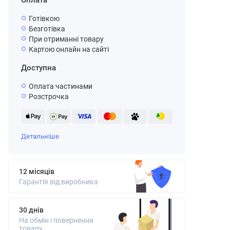
Оплата
Готівкою
Безготівка
При отриманні товару
Картою онлайн на сайті
Доступна
Оплата частинами
Розстрочка
Детальніше
12 місяців
Гарантія від виробника
30 днів
На обмін і повернення
товару