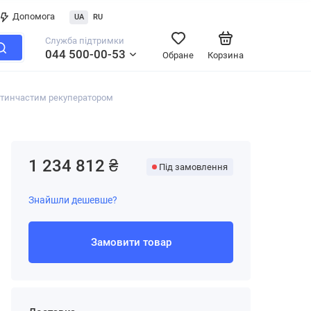
Допомога
UA
RU
Служба підтримки
044 500-00-53
Обране
Корзина
стинчастим рекуператором
1 234 812 ₴
Під замовлення
Знайшли дешевше?
Замовити товар