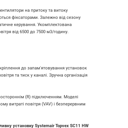
ентилятори на притоку та витоку
уються фіксаторами. Залежно від сезону
атичне керування. Укомплектована
ітря від 6500 до 7500 м3/годину.
 кріплення до запам'ятовування установок
ітря та тиск у каналі. Зручна організація
равостороннім (R) підключенням. Моделі
ому витраті повітря (VAV) і безперервним
ливну установку Systemair Topvex SC11 HW