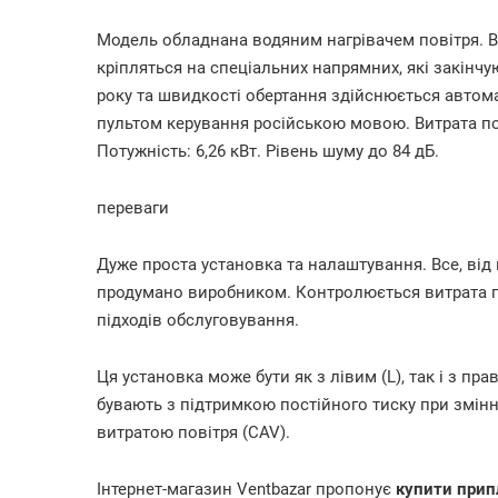
Модель обладнана водяним нагрівачем повітря. В
кріпляться на спеціальних напрямних, які закінч
року та швидкості обертання здійснюється автом
пультом керування російською мовою. Витрата пов
Потужність: 6,26 кВт. Рівень шуму до 84 дБ.
переваги
Дуже проста установка та налаштування. Все, від
продумано виробником. Контролюється витрата пов
підходів обслуговування.
Ця установка може бути як з лівим (L), так і з п
бувають з підтримкою постійного тиску при змінн
витратою повітря (CAV).
Інтернет-магазин Ventbazar пропонує
купити прип