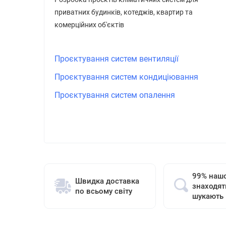
приватних будинків, котеджів, квартир та
комерційних об'єктів
Проєктування систем вентиляції
Проєктування систем кондиціювання
Проєктування систем опалення
99% нашо
Швидка доставка
знаходят
по всьому світу
шукають