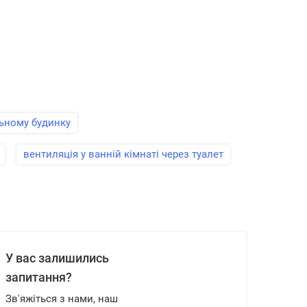
льному будинку
вентиляція у ванній кімнаті через туалет
У вас залишились
запитання?
Зв'яжіться з нами, наш