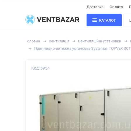
Доставка
Оплата
Б
КАТАЛОГ
Головна
Вентиляція
Вентиляційні установки
Припливно-витяжна установка Systemair TOPVEX SC1
Код: 5954