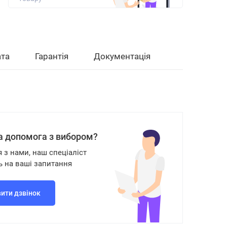
та
Гарантія
Документація
а допомога з вибором?
я з нами, наш спеціаліст
ь на ваші запитання
ити дзвінок