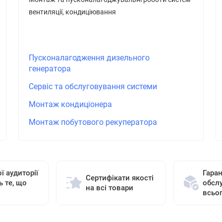
вентиляції, кондиціювання
Пусконалагодження дизельного
генератора
Сервіс та обслуговування системи
Монтаж кондиціонера
Монтаж побутового рекуператора
ї аудиторії
Гаран
Сертифікати якості
ь те, що
обсл
на всі товари
всьо