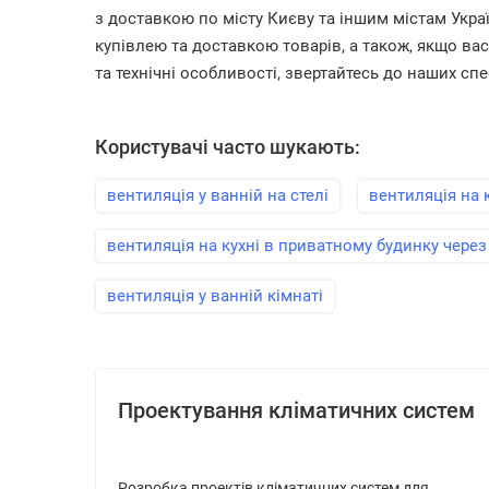
з доставкою по місту Києву та іншим містам Україн
купівлею та доставкою товарів, а також, якщо ва
та технічні особливості, звертайтесь до наших спе
Користувачі часто шукають:
вентиляція у ванній на стелі
вентиляція на 
вентиляція на кухні в приватному будинку через 
вентиляція у ванній кімнаті
Проектування кліматичних систем
Розробка проектів кліматичних систем для