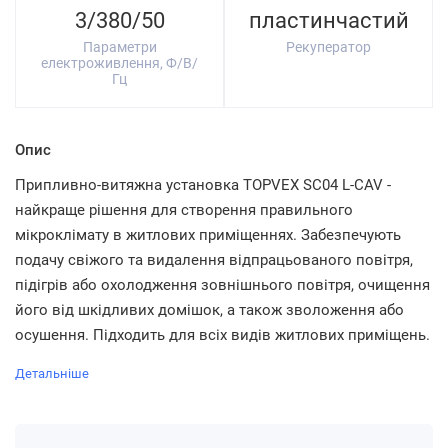
3/380/50
пластинчастий
Параметри
Рекуператор
електроживлення, Ф/В/
Гц
Опис
Припливно-витяжна установка TOPVEX SC04 L-CAV -
найкраще рішення для створення правильного
мікроклімату в житлових приміщеннях. Забезпечують
подачу свіжого та видалення відпрацьованого повітря,
підігрів або охолодження зовнішнього повітря, очищення
його від шкідливих домішок, а також зволоження або
осушення. Підходить для всіх видів житлових приміщень.
Детальніше