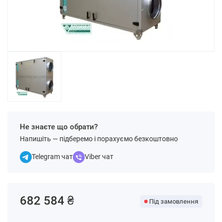
Не знаєте що обрати?
Напишіть — підберемо і порахуємо безкоштовно
Telegram чат
Viber чат
682 584 ₴
Під замовлення