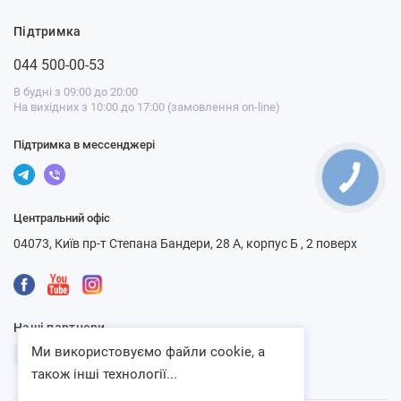
Підтримка
044 500-00-53
В будні з 09:00 до 20:00
На вихідних з 10:00 до 17:00 (замовлення on-line)
Підтримка в мессенджері
Центральний офіс
04073, Київ пр-т Степана Бандери, 28 А, корпус Б , 2 поверх
Наші партнери
Ми використовуємо файли cookie, а
також інші технології...