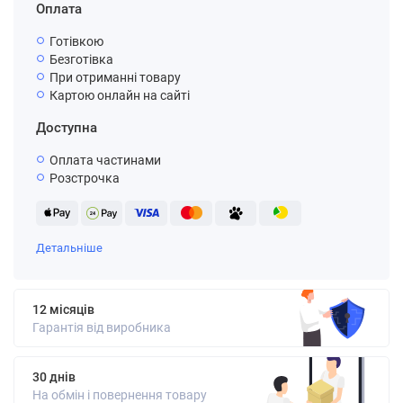
Оплата
Готівкою
Безготівка
При отриманні товару
Картою онлайн на сайті
Доступна
Оплата частинами
Розстрочка
Детальніше
12 місяців
Гарантія від виробника
30 днів
На обмін і повернення товару