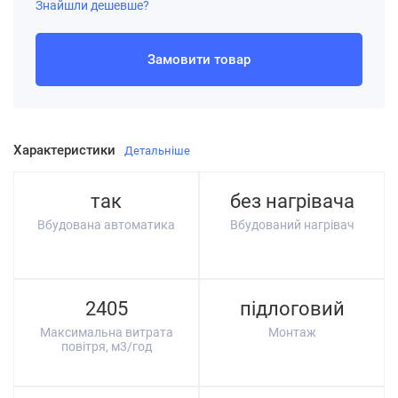
Знайшли дешевше?
Замовити товар
Характеристики
Детальніше
так
без нагрівача
Вбудована автоматика
Вбудований нагрівач
2405
підлоговий
Максимальна витрата
Монтаж
повітря, м3/год