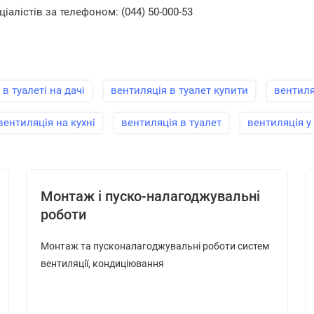
ціалістів за телефоном: (044) 50-000-53
в туалеті на дачі
вентиляція в туалет купити
вентиля
вентиляція на кухні
вентиляція в туалет
вентиляція у
Монтаж і пуско-налагоджувальні
роботи
Монтаж та пусконалагоджувальні роботи систем
вентиляції, кондиціювання