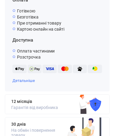
Оплата
Готівкою
Безготівка
При отриманні товару
Картою онлайн на сайті
Доступна
Оплата частинами
Розстрочка
Детальніше
12 місяців
Гарантія від виробника
30 днів
На обмін і повернення
товару