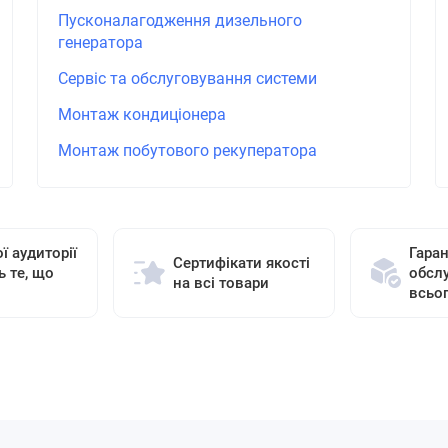
Пусконалагодження дизельного
генератора
Сервіс та обслуговування системи
Монтаж кондиціонера
Монтаж побутового рекуператора
ї аудиторії
Гаран
Сертифікати якості
ь те, що
обсл
на всі товари
всьо