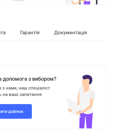
та
Гарантія
Документація
а допомога з вибором?
я з нами, наш спеціаліст
ь на ваші запитання
ити дзвінок