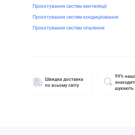
Проєктування систем вентиляції
Проєктування систем кондиціювання
Проєктування систем опалення
99% нашо
Швидка доставка
знаходят
по всьому світу
шукають