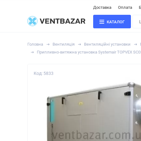
Доставка
Оплата
Б
КАТАЛОГ
Головна
Вентиляція
Вентиляційні установки
Припливно-витяжна установка Systemair TOPVEX SC03
Код: 5833