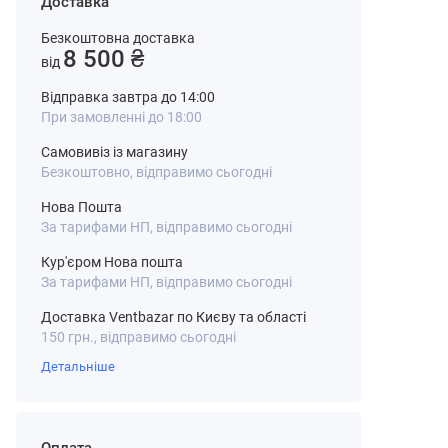
Доставка
Безкоштовна доставка
8 500 ₴
від
Відправка завтра до 14:00
При замовленні до 18:00
Самовивіз із магазину
Безкоштовно, відправимо сьогодні
Нова Пошта
За тарифами НП, відправимо сьогодні
Кур'єром Нова пошта
За тарифами НП, відправимо сьогодні
Доставка Ventbazar по Києву та області
150 грн., відправимо сьогодні
Детальніше