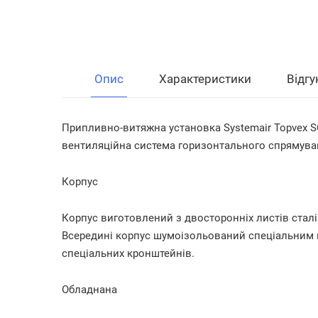
Опис
Характеристики
Відгу
Припливно-витяжна установка Systemair Topvex S
вентиляційна система горизонтального спрямува
Корпус
Корпус виготовлений з двосторонніх листів сталі
Всередині корпус шумоізольований спеціальним 
спеціальних кронштейнів.
Обладнана