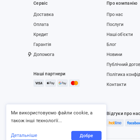
Сервіс
Про компанію
Доставка
Про нас
Оплата
Послуги
Кредит
Наші об'єкти
Гарантія
Блог
Допомога
Новини
Публічний догов
Наші партнери
Політика конфід
Контакти
Ми використовуємо файли cookie, а
Відгуки про на
також інші технології...
Детальніше
Добре