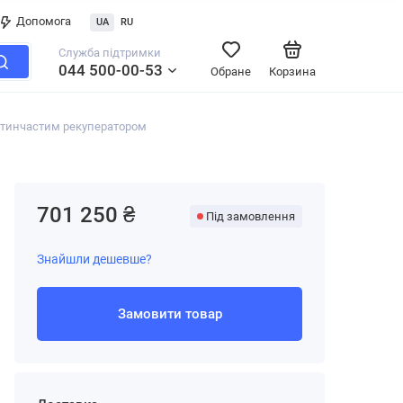
Допомога
UA
RU
Служба підтримки
044 500-00-53
Обране
Корзина
стинчастим рекуператором
701 250 ₴
Під замовлення
Знайшли дешевше?
Замовити товар