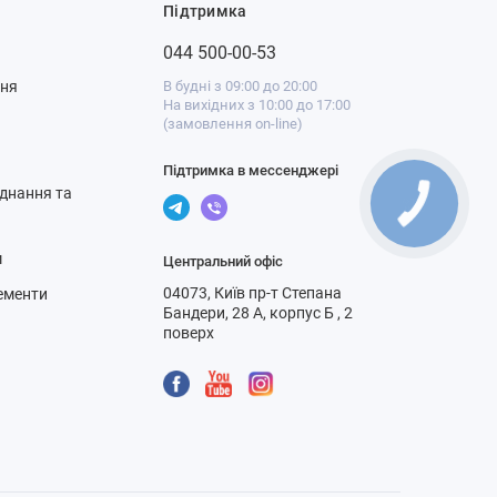
Підтримка
044 500-00-53
ння
В будні з 09:00 до 20:00
На вихідних з 10:00 до 17:00
(замовлення on-line)
Підтримка в мессенджері
днання та
м
Центральний офіс
04073, Київ пр-т Степана
ементи
Бандери, 28 А, корпус Б , 2
поверх