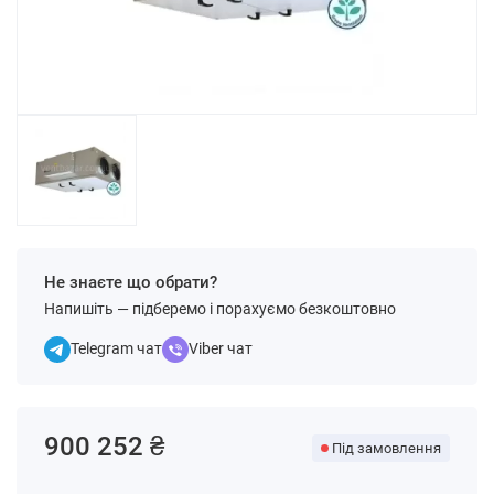
Не знаєте що обрати?
Напишіть — підберемо і порахуємо безкоштовно
Telegram чат
Viber чат
900 252 ₴
Під замовлення