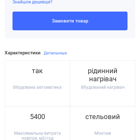
Знайшли дешевше?
Замовити товар
Характеристики
Детальніше
так
рідинний
нагрівач
Вбудована автоматика
Вбудований нагрівач
5400
стельовий
Максимальна витрата
Монтаж
повітря, м3/год