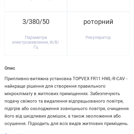
3/380/50
роторний
Параметри
Рекуператор
електроживлення, Ф/В/
Гц
Опис
Припливно-витяжна установка TOPVEX FR11 HWL-R-CAV -
найкраще рішення для створення правильного
мікроклімату в житлових приміщеннях. Забезпечують
подачу свіжого та видалення відпрацьованого повітря,
підігрів або охолодження зовнішнього повітря, очищення
його від шкідливих домішок, а також зволоження або
осушення. Підходить для всіх видів житлових приміщень.