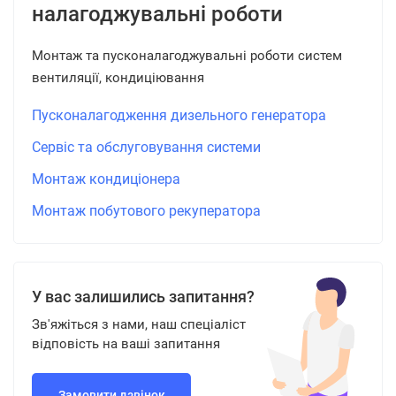
налагоджувальні роботи
Монтаж та пусконалагоджувальні роботи систем
вентиляції, кондиціювання
Пусконалагодження дизельного генератора
Сервіс та обслуговування системи
Монтаж кондиціонера
Монтаж побутового рекуператора
У вас залишились запитання?
Зв'яжіться з нами, наш спеціаліст
відповість на ваші запитання
Замовити дзвінок