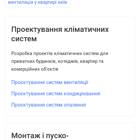
вентиляція у квартирі київ
Проектування кліматичних
систем
Розробка проектів кліматичних систем для
приватних будинків, котеджів, квартир та
комерційних об'єктів
Проєктування систем вентиляції
Проєктування систем кондиціювання
Проєктування систем опалення
Монтаж і пуско-