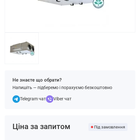
Не знаєте що обрати?
Напишіть — підберемо і порахуємо безкоштовно
Telegram чат
Viber чат
Ціна за запитом
Під замовлення