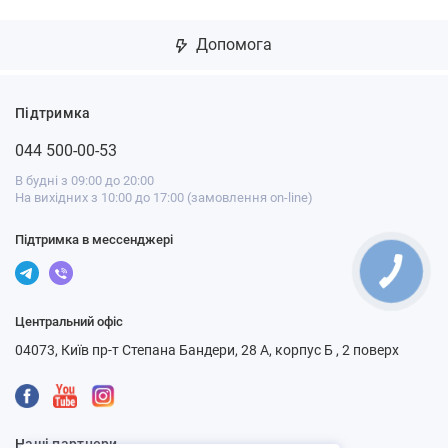
Допомога
Підтримка
044 500-00-53
В будні з 09:00 до 20:00
На вихідних з 10:00 до 17:00 (замовлення on-line)
Підтримка в мессенджері
Центральний офіс
04073, Київ пр-т Степана Бандери, 28 А, корпус Б , 2 поверх
Наші партнери