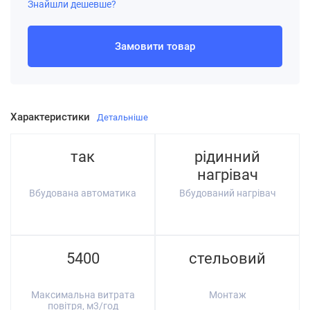
Знайшли дешевше?
Замовити товар
Характеристики
Детальніше
так
рідинний
нагрівач
Вбудована автоматика
Вбудований нагрівач
5400
стельовий
Максимальна витрата
Монтаж
повітря, м3/год