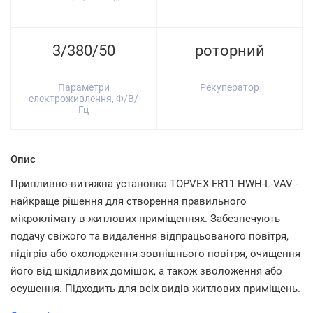
3/380/50
роторний
Параметри
Рекуператор
електроживлення, Ф/В/
Гц
Опис
Припливно-витяжна установка TOPVEX FR11 HWH-L-VAV -
найкраще рішення для створення правильного
мікроклімату в житлових приміщеннях. Забезпечують
подачу свіжого та видалення відпрацьованого повітря,
підігрів або охолодження зовнішнього повітря, очищення
його від шкідливих домішок, а також зволоження або
осушення. Підходить для всіх видів житлових приміщень.