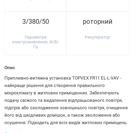
3/380/50
роторний
Параметри
Рекуператор
електроживлення, Ф/В/
Гц
Опис
Припливно-витяжна установка TOPVEX FR11 EL-L-VAV -
найкраще рішення для створення правильного
мікроклімату в житлових приміщеннях. Забезпечують
подачу свіжого та видалення відпрацьованого повітря,
підігрів або охолодження зовнішнього повітря, очищення
його від шкідливих домішок, а також зволоження або
осушення. Підходить для всіх видів житлових приміщень.