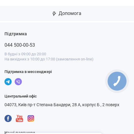
Допомога
Підтримка
044 500-00-53
В будні з 09:00 до 20:00
На вихідних з 10:00 до 17:00 (замовлення on-line)
Підтримка в мессенджері
Центральний офіс
04073, Київ пр-т Степана Бандери, 28 А, корпус Б , 2 поверх
Наші партнери