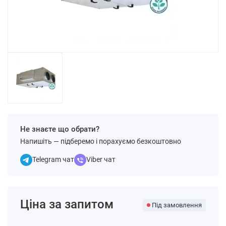
Не знаєте що обрати?
Напишіть — підберемо і порахуємо безкоштовно
Telegram чат
Viber чат
Ціна за запитом
Під замовлення