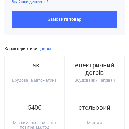
Знайшли дешевше?
Замовити товар
Характеристики
Детальніше
так
електричний
догрів
Вбудована автоматика
Вбудований нагрівач
5400
стельовий
Максимальна витрата
Монтаж
повітря, м3/год